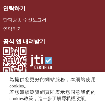
연락하기
단파방송 수신보고서
연락하기
공식 앱 내려받기
為提供您更好的網站服務，本網站使用
cookies。
若您繼續瀏覽網頁即表示您同意我們的
© 2024 RTI (Radio Taiwan International).
cookies政策，進一步了解隱私權政策。
All rights reserved.