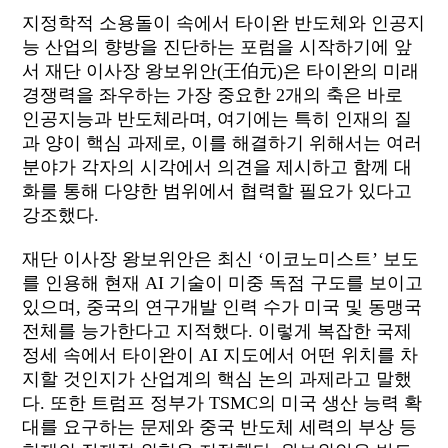
지정학적 소용돌이 속에서 타이완 반도체와 인공지
능 산업의 향방을 진단하는 포럼을 시작하기에 앞
서 재단 이사장 왕보위안
(
王伯元
)
은 타이완의 미래
경쟁력을 좌우하는 가장 중요한
2
개의 축은 바로
인공지능과 반도체라며
,
여기에는 특히 인재의 질
과 양이 핵심 과제로
,
이를 해결하기 위해서는 여러
분야가 각자의 시각에서 의견을 제시하고 함께 대
화를 통해 다양한 범위에서 협력할 필요가 있다고
강조했다
.
재단 이사장 왕보위안은 최신
‘
이코노미스트
’
보도
를 인용해 현재
AI
기술이 미중 독점 구도를 보이고
있으며
,
중국의 연구개발 인력 수가 미국 및 동맹국
전체를 능가한다고 지적했다
.
이렇게 복잡한 국제
정세 속에서 타이완이
AI
지도에서 어떤 위치를 차
지할 것인지가 산업계의 핵심 논의 과제라고 말했
다
.
또한 트럼프 정부가
TSMC
의 미국 생산 능력 확
대를 요구하는 문제와 중국 반도체 세력의 부상 등