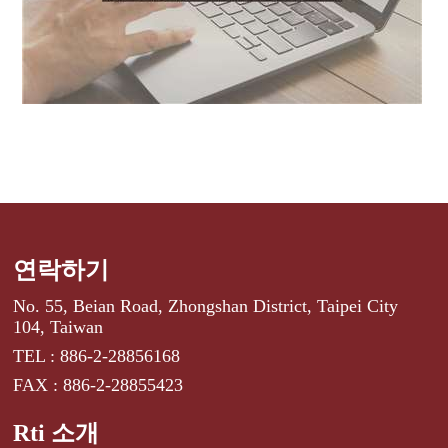
연락하기
No. 55, Beian Road, Zhongshan District, Taipei City
104, Taiwan
TEL : 886-2-28856168
FAX : 886-2-28855423
Rti 소개