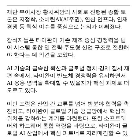
재단
부이사장
황치위안의
사회로
진행된 종합
토
론은 지정학
,
소버린
AI(AI
주권
),
연산
인프라
,
인재
경쟁
등
핵심
이슈를
중심으로
논의가
이뤄졌다
.
참석자들은
타이완이
기존
제조
중심
경쟁력을
넘
어
시스템
통합
및
전략
주도형
산업
구조로
전환해
야
한다는
데
의견을
모았다
.
AI
기술의
급속한
확산과
글로벌
정치
·
경제
질서
재
편
속에서
,
타이완이
반도체
경쟁력을
유지하면서
AI
응용
영역을
확대할
수
있을지가
핵심
과제로
떠
오르고
있다
.
이번
포럼은
산업
간
교류를
넘어
범분야
협력을
촉
진하고
,
타이완이
글로벌
기술
공급망에서
핵심적
위치를
강화하는
계기를
마련했다
.
또한
소프트웨
어와
하드웨어
통합
역량을
바탕으로
,
타이완이
글
로벌
AI
산업에서
핵심
파트너로
자리매김할
수
있