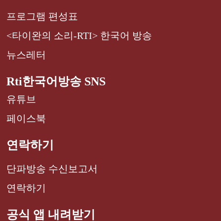
프로그램 편성표
<타이완의 소리-RTI> 한국어 방송
뉴스레터
Rti한국어방송 SNS
유튜브
페이스북
연락하기
단파방송 수신보고서
연락하기
공식 앱 내려받기