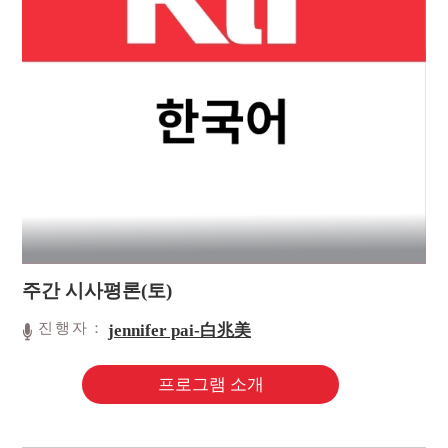
주간 시사평론(토)
진행자：
jennifer pai-白兆美
프로그램 소개