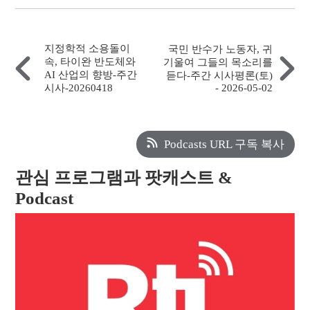
지정학적 소용돌이
국민 반수가 노동자, 귀
속, 타이완 반도체와
기울여 그들의 목소리를
AI 산업의 향방-주간
듣다-주간 시사평론(토)
시사-20260418
- 2026-05-02
Podcasts URL 구독 복사
관심 프로그램과 팟캐스트 &
Podcast