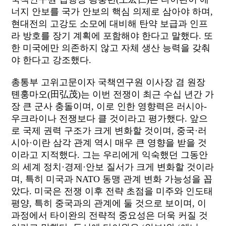
너지 안보를 국가 안보의 핵심 의제로 삼아야 하며
,
현대전의 고강도 소모에 대비해 탄약 보급과 인프
라 방호를 장기 계획에 포함해야 한다고 말했다
.
또
한 미국에만 의존하지 않고 자체 생산 능력을 갖춰
야 한다고 강조했다
.
총통부 고위고문이자 국책연구원 이사장 겸 원장
톈훙마오
(
田弘茂
)
는 이번 전쟁이 최근 수십 년간 가
장 큰 군사 충돌이며
,
이로 인한 영향력은 러시아
-
우크라이나 전쟁보다 클 것이라고 평가했다
.
앞으
로 국제 권력 구조가 크게 변화할 것이며
,
중국·러
시아·이란 삼각 관계 역시 매우 큰 영향을 받을 것
이라고 지적했다
.
그는 우리에게 익숙했던 그동안
의 세계 정치·경제·안보 질서가 크게 변화할 것이라
며
,
특히 미국과
NATO
동맹 관계 변화 가능성을 꼽
았다
.
미국은 전쟁 이후 전략 초점을 미주와 인도태
평양
,
특히 중국과의 관계에 둘 것으로 보이며
,
이
과정에서 타이완의 전략적 중요성은 더욱 커질 것