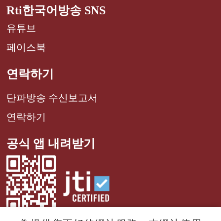
Rti한국어방송 SNS
유튜브
페이스북
연락하기
단파방송 수신보고서
연락하기
공식 앱 내려받기