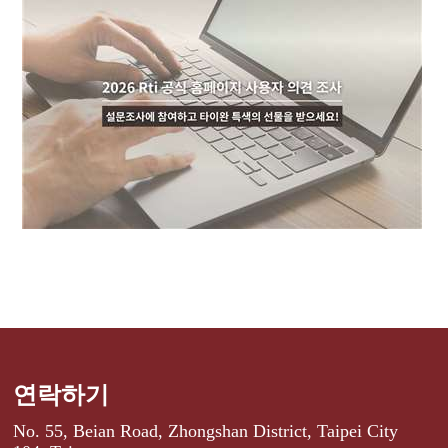
연락하기
No. 55, Beian Road, Zhongshan District, Taipei City