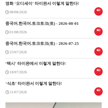
영화 ‘오디세이’ 타이완서 이렇게 말한다!
08/08/2026
중국어.한국어.토크토크(토) - 2026-08-01
01/08/2026
중국어.한국어.토크토크(토) - 2026-07-25
25/07/2026
‘택시’ 타이완에서 이렇게 말한다!
18/07/2026
‘식초’ 타이완서 이렇게 말한다!
11/07/2026