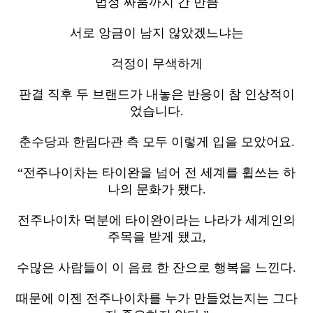
법정 싸움까지 간 만큼
서로 앙금이 남지 않았겠느냐는
걱정이 무색하게
판결 직후 두 브랜드가 내놓은 반응이 참 인상적이
었습니다
.
춘수당과 한림다관 측 모두 이렇게 입을 모았어요
.
“
전주나이차는 타이완을 넘어 전 세계를 휩쓰는 하
나의 문화가 됐다
.
전주나이차 덕분에 타이완이라는 나라가 세계인의
주목을 받게 됐고
,
수많은 사람들이 이 음료 한 잔으로 행복을 느낀다
.
때문에 이젠 전주나이차를 누가 만들었는지는 그다