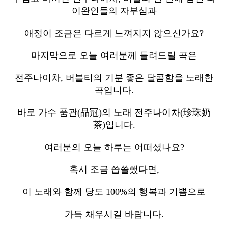
이완인들의 자부심과
애정이 조금은 다르게 느껴지지 않으신가요
?
마지막으로 오늘 여러분께 들려드릴 곡은
전주나이차
,
버블티의 기분 좋은 달콤함을 노래한
곡입니다
.
바로 가수
품관
(
品冠
)
의
노래 전주나이차
(
珍珠奶
茶
)
입니다
.
여러분의 오늘 하루는 어떠셨나요
?
혹시 조금 씁쓸했다면
,
이 노래와 함께 당도
100%
의 행복과 기쁨으로
가득 채우시길 바랍니다
.