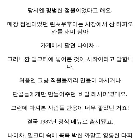
당시엔 평범한 점원이었다고 해요
.
매장 점원이었던 린셔우후이는 시장에서 산 타피오
카를 재미 삼아
가게에서 팔던 나이차
…
그러니깐 밀크티에 넣어본 것이 시작이라고 말합니
다
.
처음엔 그냥 직원들끼리 만들어 마시거나
단골들에게만 만들어주던
'
비밀 레시피
'
였대요
.
그런데 마셔본 사람들 반응이 너무 좋았던 거죠
!
결국
1987
년 정식 메뉴로 출시됐고
,
나이차
,
밀크티 속에 콕콕 박힌 까맣고 영롱한 타피