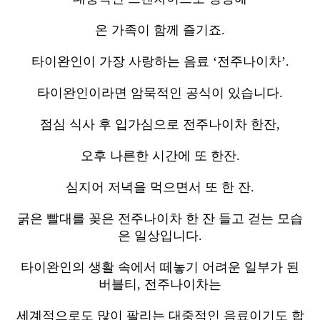
온 가족이 함께 즐기죠
.
타이완인이 가장 사랑하는 음료
‘
전주나이차
’.
타이완인이라면 암묵적인 공식이 있습니다
.
점심 식사 후 입가심으로 전주나이차 한잔
,
오후 나른한 시간에 또 한잔
.
심지어 저녁을 먹으면서 또 한 잔
.
굵은 빨대를 꽂은 전주나이차 한 잔 들고 걷는 모습
은 일상입니다
.
타이완인의 생활 속에서 떼놓기 어려운 일부가 된
버블티
,
전주나이차는
세계적으로도 많이 팔리는 대중적인 음료이기도 합