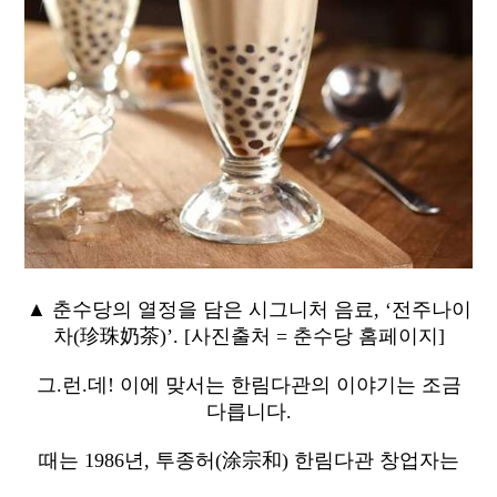
▲ 춘수당의 열정을 담은 시그니처 음료, ‘전주나이
차(珍珠奶茶)’. [사진출처 = 춘수당 홈페이지]
그
.
런
.
데
!
이에 맞서는 한림다관의 이야기는 조금
다릅니다
.
때는
1986
년
,
투종허
(
涂宗和
)
한림다관 창업자는