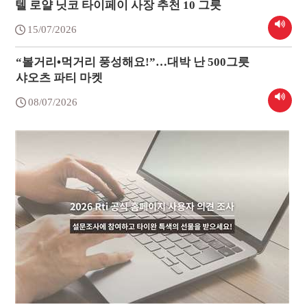
텔 로얄 닛코 타이페이 사장 추천 10 그릇
15/07/2026
“볼거리•먹거리 풍성해요!”…대박 난 500그릇
샤오츠 파티 마켓
08/07/2026