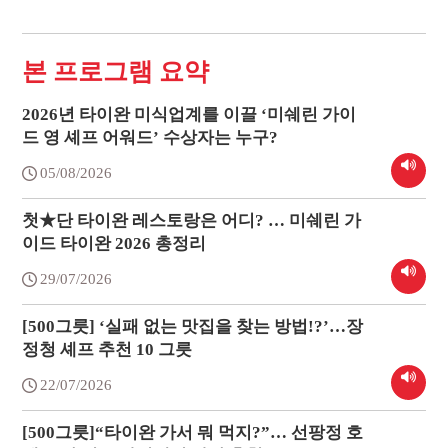
본 프로그램 요약
2026년 타이완 미식업계를 이끌 ‘미쉐린 가이
드 영 셰프 어워드’ 수상자는 누구?
05/08/2026
첫★단 타이완 레스토랑은 어디? … 미쉐린 가
이드 타이완 2026 총정리
29/07/2026
[500그릇] ‘실패 없는 맛집을 찾는 방법!?’…장
정청 셰프 추천 10 그릇
22/07/2026
[500그릇]“타이완 가서 뭐 먹지?”… 선팡정 호