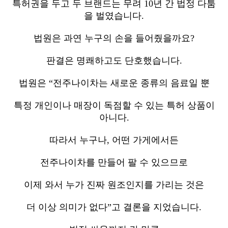
특허권을 두고 두 브랜드는 무려
10
년 간 법정 다툼
을 벌였습니다
.
법원은 과연 누구의 손을 들어줬을까요
?
판결은 명쾌하고도 단호했습니다
.
법원은
“
전주나이차는 새로운 종류의 음료일 뿐
특정 개인이나 매장이 독점할 수 있는 특허 상품이
아니다
.
따라서 누구나
,
어떤 가게에서든
전주나이차를 만들어 팔 수 있으므로
이제 와서 누가 진짜 원조인지를 가리는 것은
더 이상 의미가 없다
”
고 결론을 지었습니다
.