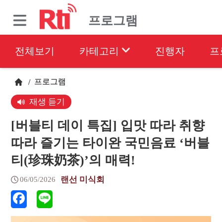
프로그램
전체보기
카테고리
진행자
프
프로그램
/
재생 듣기
[버블티 데이 특집] 입맛 따라 취향
따라 즐기는 타이완 국민음료 ‘버블
티(珍珠奶茶)’의 매력!
랜선 미식회
06/05/2026