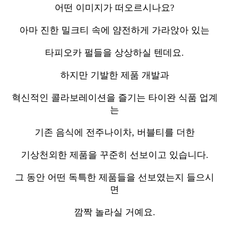
어떤 이미지가 떠오르시나요
?
아마 진한 밀크티 속에 얌전하게 가라앉아 있는
타피오카 펄들을 상상하실 텐데요
.
하지만 기발한 제품 개발과
혁신적인 콜라보레이션을 즐기는 타이완 식품 업계
는
기존 음식에 전주나이차
,
버블티를 더한
기상천외한 제품을 꾸준히 선보이고 있습니다
.
그 동안 어떤 독특한 제품들을 선보였는지 들으시
면
깜짝 놀라실 거예요
.