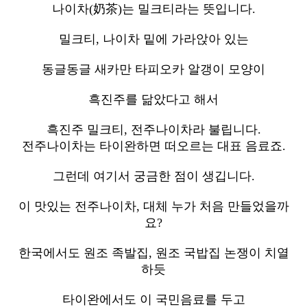
나이차
(
奶茶
)
는
밀크티라는
뜻입니다
.
밀크티
,
나이차 밑에 가라앉아 있는
동글동글 새카만 타피오카 알갱이 모양이
흑진주를 닮았다고 해서
흑진주 밀크티
,
전주나이차라 불립니다
.
전주나이차는 타이완하면 떠오르는 대표 음료죠
.
그런데 여기서 궁금한 점이 생깁니다
.
이 맛있는 전주나이차
,
대체 누가 처음 만들었을까
요
?
한국에서도 원조 족발집
,
원조 국밥집 논쟁이 치열
하듯
타이완에서도 이 국민음료를 두고