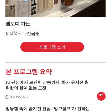
멜로디 가든
진행자：
진옥순
프로그램 소개
본 프로그램 요약
IU 팬심에서 로맨틱 샹송까지, 하카 뮤지션 황
위한의 한계 없는 도전
03/08/2026
엉뚱함 속에 숨겨진 진심, '망고점프'가 전하는