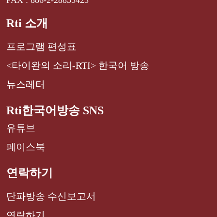
FAX : 886-2-28855423
Rti 소개
프로그램 편성표
<타이완의 소리-RTI> 한국어 방송
뉴스레터
Rti한국어방송 SNS
유튜브
페이스북
연락하기
단파방송 수신보고서
연락하기