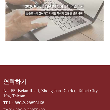
연락하기
No. 55, Beian Road, Zhongshan District, Taipei City
104, Taiwan
TEL : 886-2-28856168