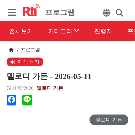
프로그램
전체보기
카테고리
진행자
프
프로그램
/
재생 듣기
멜로디 가든 - 2026-05-11
멜로디 가든
11/05/2026
멜로디 가든