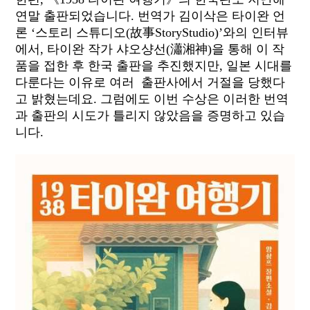
연말 출판되었습니다. 번역가 김이삭은 타이완 언
론 ‘스토리 스튜디오(故事StoryStudio)’와의 인터뷰
에서, 타이완 작가 샤오샹선(瀟湘神)을 통해 이 작
품을 접한 후 한국 출판을 추진했지만, 일본 시대를
다룬다는 이유로 여러 출판사에서 거절을 당했다
고 밝혔는데요. 그럼에도 이번 수상은 이러한 번역
과 출판의 시도가 틀리지 않았음을 증명하고 있습
니다.