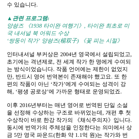
수 있습니다.
▲관련 프로그램:
양솽즈 《1938 타이완 여행기》, 타이완 최초로 미
국 내셔널 북 어워드 수상
‘쌍둥이 작가’ 양솽즈(楊双子) 《꽃 피는 시절》
인터내셔널 부커상은 2004년 영국에서 설립되었고,
초기에는 격년제로, 전 세계 작가 한 명에게 수여되
는 방식이었습니다. 작품 언어에는 제한이 없었지
만, 반드시 영어 번역본이 존재해야 했고요. 또 한
편의 작품이 아닌 ‘작가’에게 수여되는 성격이 강
해, ‘평생 공로상’에 가까운 형태로 운영되었죠.
이후 2016년부터는 매년 영어로 번역된 단일 소설
을 선정해 수상하는 구조로 바뀌었는데, 개편 후 첫
수상작이 바로 한강 작가의 《채식주의자》입니다.
동시에 번역가의 주체성을 인정한다는 의미에서 상
금 5만 영국 파운드(한화 약 1.1억 원)는 작가와 번