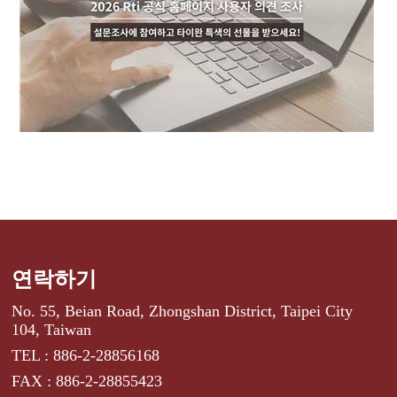
연락하기
No. 55, Beian Road, Zhongshan District, Taipei City
104, Taiwan
TEL : 886-2-28856168
FAX : 886-2-28855423