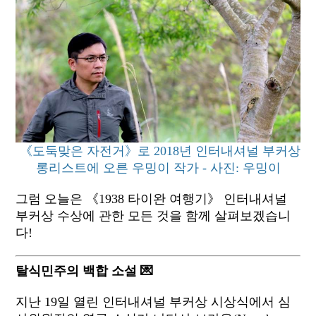
《도둑맞은 자전거》로 2018년 인터내셔널 부커상
롱리스트에 오른 우밍이 작가 - 사진: 우밍이
그럼 오늘은 《1938 타이완 여행기》 인터내셔널
부커상 수상에 관한 모든 것을 함께 살펴보겠습니
다!
탈식민주의 백합 소설 💌
지난 19일 열린 인터내셔널 부커상 시상식에서 심