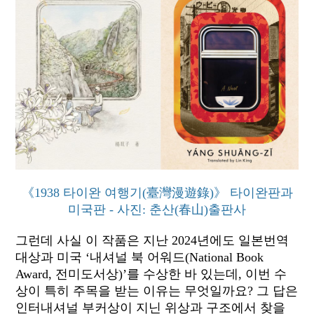
《1938 타이완 여행기(臺灣漫遊錄)》 타이완판과
미국판 - 사진: 춘산(春山)출판사
그런데 사실 이 작품은 지난 2024년에도 일본번역
대상과 미국 ‘내셔널 북 어워드(National Book
Award, 전미도서상)’를 수상한 바 있는데, 이번 수
상이 특히 주목을 받는 이유는 무엇일까요? 그 답은
인터내셔널 부커상이 지닌 위상과 구조에서 찾을