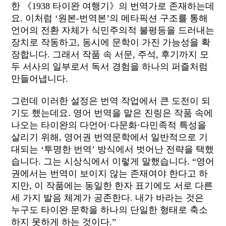
한 《1938 타이완 여행기》의 번역가로 존재하는데
요. 이처럼 ‘원본-번역본’의 메타픽션 구조를 통해
언어의 전환 자체가 식민주의적 불평등을 드러내는
장치로 작동하고, 동시에 문학이 가진 가능성을 확
장합니다. 그래서 작품 속 서문, 주석, 후기까지 모
두 서사의 일부로서 독서 경험을 하나의 퍼즐처럼
만들어냅니다.
그런데 이러한 설정은 번역 작업에서 큰 도전이 되
기도 했는데요. 영어 번역을 맡은 진링은 작품 속에
나오는 타이완의 다언어·다문화·다민족적 특성을
살리기 위해, 영어권 번역문학에서 일반적으로 기
대되는 ‘투명한 번역’ 방식에서 벗어난 전략을 택했
습니다. 그는 시상식에서 이렇게 말했습니다. “영어
권에서는 번역이 보이지 않는 존재여야 한다고 하
지만, 이 작품에는 동일한 한자 표기에도 서로 다른
세 가지 발음 체계가 공존한다. 내가 바라는 것은
누구도 타이완 문학을 하나의 단일한 형태로 축소
하지 못하게 하는 것이다.”