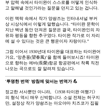
부 압력 속에서 타이완이 스스로를 어떻게 인식하
고 말해낼 것인가라는 질문을 던지고 있는 겁니다.
이런 맥락 속에서 작가 양솽즈는 인터내셔널 부커
상 시상식에서 이렇게 말했습니다. “타이완 문학이
지난 백년 동안 던져온 질문은 결국, 타이완인의 자
유와 평등을 향한 추구였다. 타이완 작가로 이 자리
에 설 수 있다는 것은 큰 행운이자 자랑이다.”
그럼 이어서 1930년대 타이완을 대표하는 타이완어
가요, ‘망춘풍(望春風)’을 함께 들어보시죠! 타이완
으로 향하는 에바(長榮)항공 항공편에서 착륙 직전
나오는 곡으로도 잘 알려져 있습니다.
'투명한 번역' 방침에 맞서는 번역가 💪
정교한 서사뿐만 아니라, 《1938 타이완 여행기》
의 형식 역시 매우 신박합니다. 소설 전체는 허구지
만, 설정상 작가 양솽즈는 아오야마 치즈코가 집필