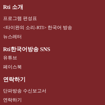
Rti 소개
프로그램 편성표
<타이완의 소리-RTI> 한국어 방송
뉴스레터
Rti한국어방송 SNS
유튜브
페이스북
연락하기
단파방송 수신보고서
연락하기