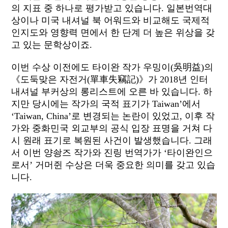
의 지표 중 하나로 평가받고 있습니다. 일본번역대
상이나 미국 내셔널 북 어워드와 비교해도 국제적
인지도와 영향력 면에서 한 단계 더 높은 위상을 갖
고 있는 문학상이죠.
이번 수상 이전에도 타이완 작가 우밍이(吳明益)의
《도둑맞은 자전거(單車失竊記)》가 2018년 인터
내셔널 부커상의 롱리스트에 오른 바 있습니다. 하
지만 당시에는 작가의 국적 표기가 Taiwan’에서
‘Taiwan, China’로 변경되는 논란이 있었고, 이후 작
가와 중화민국 외교부의 공식 입장 표명을 거쳐 다
시 원래 표기로 복원된 사건이 발생했습니다. 그래
서 이번 양솽즈 작가와 진링 번역가가 ‘타이완인으
로서’ 거머쥔 수상은 더욱 중요한 의미를 갖고 있습
니다.