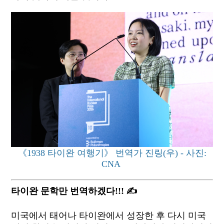
《1938 타이완 여행기》 번역가 진링(우) - 사진:
CNA
타이완 문학만 번역하겠다!!! ✍
미국에서 태어나 타이완에서 성장한 후 다시 미국