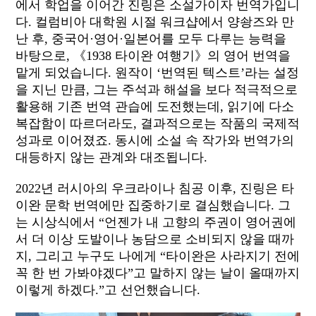
에서 학업을 이어간 진링은 소설가이자 번역가입니
다. 컬럼비아 대학원 시절 워크샵에서 양솽즈와 만
난 후, 중국어·영어·일본어를 모두 다루는 능력을
바탕으로, 《1938 타이완 여행기》의 영어 번역을
맡게 되었습니다. 원작이 ‘번역된 텍스트’라는 설정
을 지닌 만큼, 그는 주석과 해설을 보다 적극적으로
활용해 기존 번역 관습에 도전했는데, 읽기에 다소
복잡함이 따르더라도, 결과적으로는 작품의 국제적
성과로 이어졌죠. 동시에 소설 속 작가와 번역가의
대등하지 않는 관계와 대조됩니다.
2022년 러시아의 우크라이나 침공 이후, 진링은 타
이완 문학 번역에만 집중하기로 결심했습니다. 그
는 시상식에서 “언젠가 내 고향의 주권이 영어권에
서 더 이상 도발이나 농담으로 소비되지 않을 때까
지, 그리고 누구도 나에게 “타이완은 사라지기 전에
꼭 한 번 가봐야겠다”고 말하지 않는 날이 올때까지
이렇게 하겠다.”고 선언했습니다.