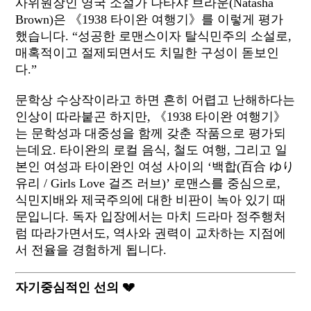
사위원장인 영국 소설가 나타샤 브라운(
Natasha
Brown)은 《1938 타이완 여행기》를 이렇게 평가
했습니다. “성공한 로맨스이자 탈식민주의 소설로,
매혹적이고 절제되면서도 치밀한 구성이 돋보인
다.”
문학상 수상작이라고 하면 흔히 어렵고 난해하다는
인상이 따라붙곤 하지만, 《1938 타이완 여행기》
는 문학성과 대중성을 함께 갖춘 작품으로 평가되
는데요. 타이완의 로컬 음식, 철도 여행, 그리고 일
본인 여성과 타이완인 여성 사이의 ‘백합(百合 ゆり
유리 / Girls Love 걸즈 러브)’ 로맨스를 중심으로,
식민지배와 제국주의에 대한 비판이 녹아 있기 때
문입니다. 독자 입장에서는 마치 드라마 정주행처
럼 따라가면서도, 역사와 권력이 교차하는 지점에
서 전율을 경험하게 됩니다.
자기중심적인 선의 💔