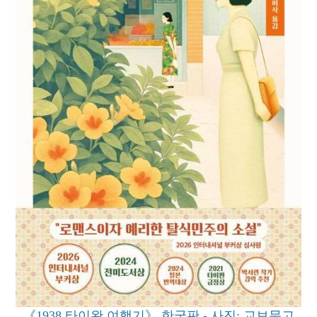
《1938 타이완 여행기》 한국판 - 사진: 교보문고