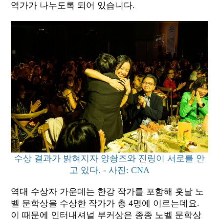
역가가 나누도록 되어 있습니다.
수상 결과가 밝혀지자 양솽즈와 진링이 서로를 안
고 있다. - 사진: CNA
역대 수상자 가운데는 한강 작가를 포함해 훗날 노
벨 문학상을 수상한 작가가 총 4명에 이르는데요.
이 때문에 인터내셔널 부커상은 종종 노벨 문학상