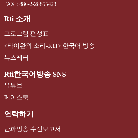
FAX : 886-2-28855423
Rti 소개
프로그램 편성표
<타이완의 소리-RTI> 한국어 방송
뉴스레터
Rti한국어방송 SNS
유튜브
페이스북
연락하기
단파방송 수신보고서