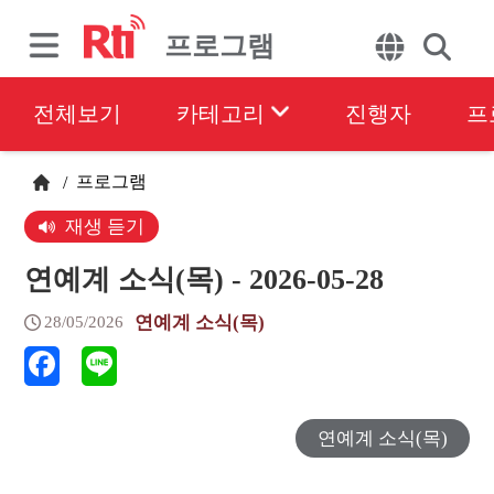
프로그램
전체보기
카테고리
진행자
프
프로그램
/
재생 듣기
연예계 소식(목) - 2026-05-28
연예계 소식(목)
28/05/2026
연예계 소식(목)