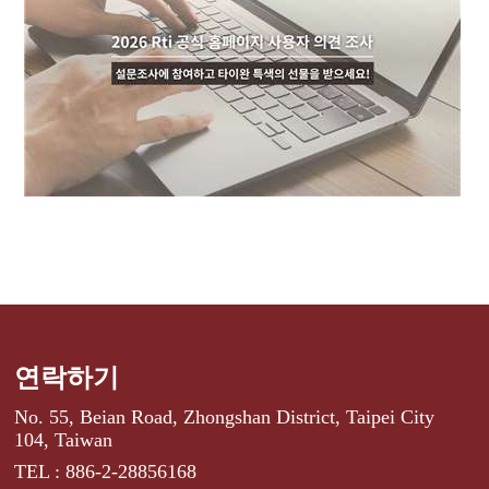
연락하기
No. 55, Beian Road, Zhongshan District, Taipei City
104, Taiwan
TEL : 886-2-28856168