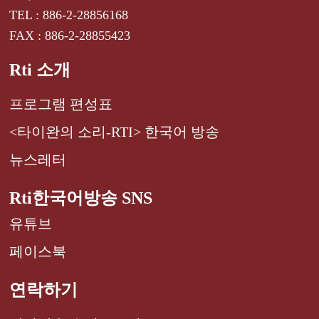
TEL : 886-2-28856168
FAX : 886-2-28855423
Rti 소개
프로그램 편성표
<타이완의 소리-RTI> 한국어 방송
뉴스레터
Rti한국어방송 SNS
유튜브
페이스북
연락하기