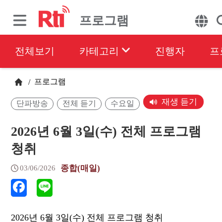
프로그램
전체보기
카테고리
진행자
프
프로그램
/
재생 듣기
단파방송
전체 듣기
수요일
2026년 6월 3일(수) 전체 프로그램
청취
종합(매일)
03/06/2026
2026년 6월 3일(수) 전체 프로그램 청취