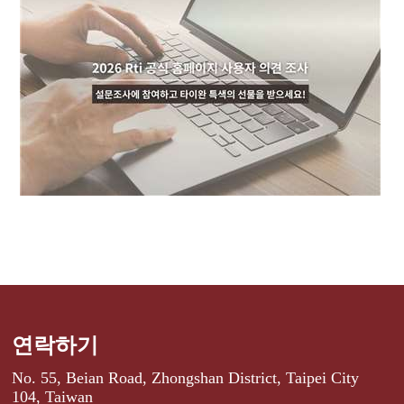
연락하기
No. 55, Beian Road, Zhongshan District, Taipei City
104, Taiwan