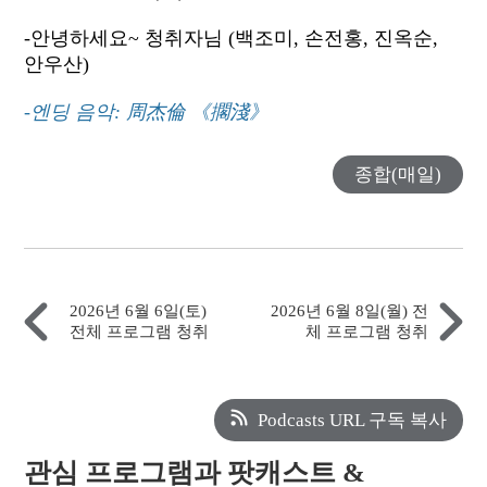
-안녕하세요~ 청취자님 (백조미, 손전홍, 진옥순,
안우산)
-엔딩 음악: 周杰倫 《擱淺》
종합(매일)
2026년 6월 6일(토)
2026년 6월 8일(월) 전
전체 프로그램 청취
체 프로그램 청취
Podcasts URL 구독 복사
관심 프로그램과 팟캐스트 &