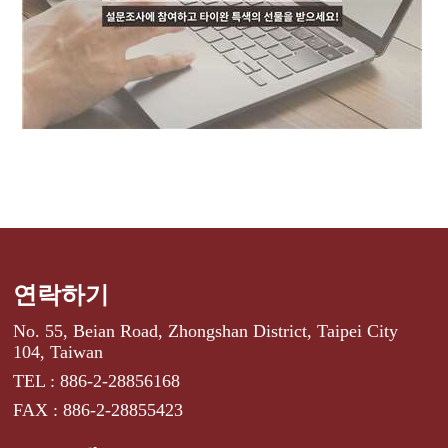
연락하기
No. 55, Beian Road, Zhongshan District, Taipei City
104, Taiwan
TEL : 886-2-28856168
FAX : 886-2-28855423