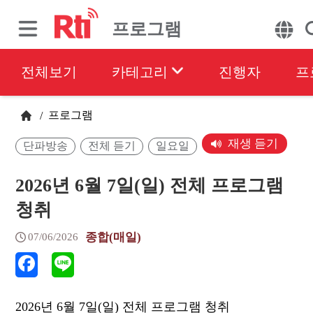
프로그램
전체보기
카테고리
진행자
프
프로그램
/
재생 듣기
단파방송
전체 듣기
일요일
2026년 6월 7일(일) 전체 프로그램
청취
종합(매일)
07/06/2026
2026년 6월 7일(일) 전체 프로그램 청취