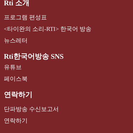
Rti 소개
프로그램 편성표
<타이완의 소리-RTI> 한국어 방송
뉴스레터
Rti한국어방송 SNS
유튜브
페이스북
연락하기
단파방송 수신보고서
연락하기