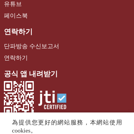
유튜브
페이스북
연락하기
단파방송 수신보고서
연락하기
공식 앱 내려받기
為提供您更好的網站服務，本網站使用
cookies。