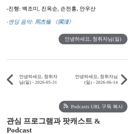
-진행: 백조미, 진옥순, 손전홍, 안우산
-엔딩 음악: 周杰倫 《擱淺》
안녕하세요, 청취자님(일)
안녕하세요, 청취자
안녕하세요, 청취자님
님(일) - 2026-05-31
(일) - 2026-06-14
Podcasts URL 구독 복사
관심 프로그램과 팟캐스트 &
Podcast