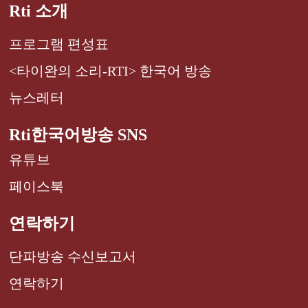
Rti 소개
프로그램 편성표
<타이완의 소리-RTI> 한국어 방송
뉴스레터
Rti한국어방송 SNS
유튜브
페이스북
연락하기
단파방송 수신보고서
연락하기