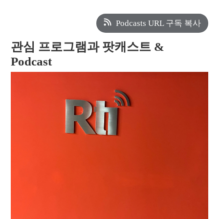
Podcasts URL 구독 복사
관심 프로그램과 팟캐스트 &
Podcast