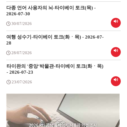
다종 언어 사용자의 뇌-타이베이 토크(목) -
2026-07-30
30/07/2026
여행 성수기-타이베이 토크(화ㆍ목) - 2026-07-
28
28/07/2026
타이완의 '중앙'박물관-타이베이 토크(화ㆍ목)
- 2026-07-23
23/07/2026