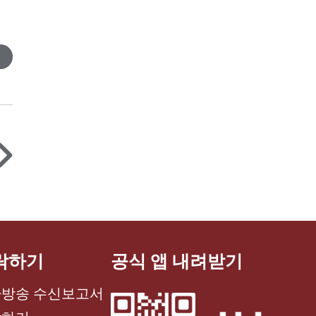
락하기
공식 앱 내려받기
방송 수신보고서