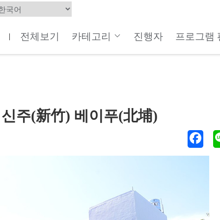
전체보기
카테고리
진행자
프로그램 
|
 신주(新竹) 베이푸(北埔)