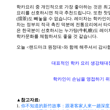
학카요리 중 개인적으로 가장 좋아하는 것은 최
요리를 선호하시면 적극 추천드립니다. 또한 찻잎
(擂茶)도 빼놓을 수 없습니다. 레이차는 학카인
차는 정부의 적극 촉진 덕분에 전통요리에서 타
은 한국분이 선호하시는 누가탕(牛軋糖)도 레이
학카문화를 체험하셔도 좋을 것 같습니다.
오늘 <랜드마크 원정대>와 함께 해주셔서 감사합
대표적인 학카 요리 생강채대창
학카인이 손님을 영접하기 위한
▲참고자료:
1.
你不知道的新竹故事：跟著客家人來一趟深度