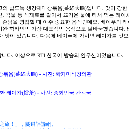
고의 밥도둑 생강채대창볶음(薑絲大腸)입니다. 맛이 강한
, 곡물 등 식재료를 갈아서 뜨거운 물에 타서 먹는 레이
이 손님을 영접할 때 아주 중요한 음식인데요. 베이푸의 레
이완 학카인의 가장 대표적인 음식으로 탈바꿈했습니다. 
차 맛이 있습니다. 다음에 베이푸에 가시면 레이차를 맛
니다. 이상으로 RTI 한국어 방송의 안우산이었습니다.
볶음(薑絲大腸) - 사진: 학카미식창의관
 레이차(擂茶) - 사진: 중화민국 관광국
之旅！」，關鍵評論網。