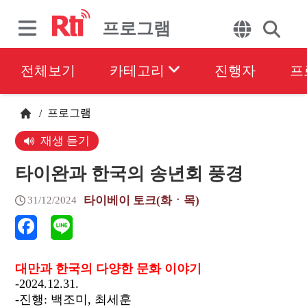
프로그램
전체보기
카테고리
진행자
프
프로그램
/
재생 듣기
타이완과 한국의 송년회 풍경
타이베이 토크(화ㆍ목)
31/12/2024
대만과
한국의
다양한
문화
이야기
-2024.12.31.
-진행: 백조미, 최세훈