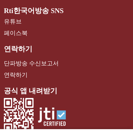
Rti한국어방송 SNS
유튜브
페이스북
연락하기
단파방송 수신보고서
연락하기
공식 앱 내려받기