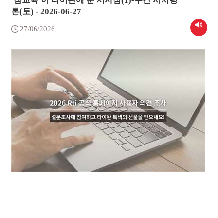
'참교육'이 타이완에 준 시사점(1)-주간 시사평
론(토) - 2026-06-27
27/06/2026