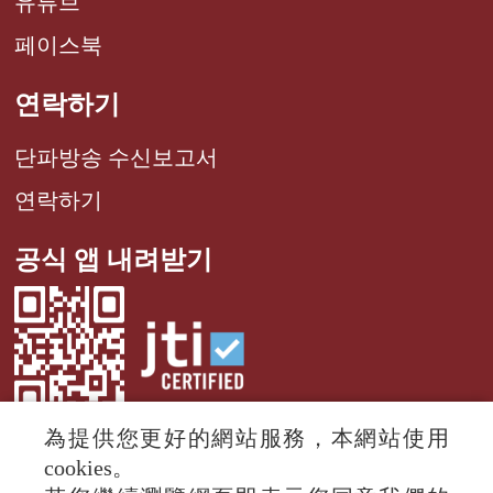
유튜브
페이스북
연락하기
단파방송 수신보고서
연락하기
공식 앱 내려받기
為提供您更好的網站服務，本網站使用
cookies。