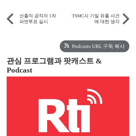
선출직 공직자 1차
TSMC사 기밀 유출 사건
파면투표 실시
에 대한 생각
Podcasts URL 구독 복사
관심 프로그램과 팟캐스트 &
Podcast