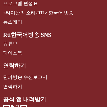
프로그램 편성표
<타이완의 소리-RTI> 한국어 방송
뉴스레터
Rti한국어방송 SNS
유튜브
페이스북
연락하기
단파방송 수신보고서
연락하기
공식 앱 내려받기