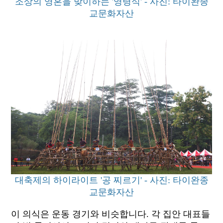
조상의 영혼을 맞이하는 '영령식' - 사진: 타이완종
교문화자산
대축제의 하이라이트 '공 찌르기' - 사진: 타이완종
교문화자산
이 의식은 운동 경기와 비슷합니다. 각 집안 대표들