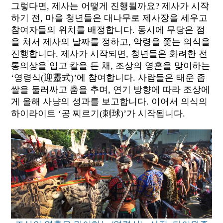
그렇다면, 제사는 어떻게 진행될까요? 제사가 시작
하기 전, 마을 청년들은 대나무로 제사장을 세우고
참여자들의 위치를 배정합니다. 동시에 무당은 점
을 쳐서 제사의 날짜를 정하고, 악령을 쫓는 의식을
진행합니다. 제사가 시작되면, 청년들은 화려한 전
통의상을 입고 칼을 든 채, 조상의 영혼을 맞이하는
‘영령식(迎靈式)’에 참여합니다. 사람들은 태운 좁
쌀을 둘러싸고 춤을 추며, 연기 방향에 따라 조상에
게 올해 사냥의 성과를 보고합니다. 이어서 의식의
하이라이트 ‘공 찌르기(刺球)’가 시작됩니다.