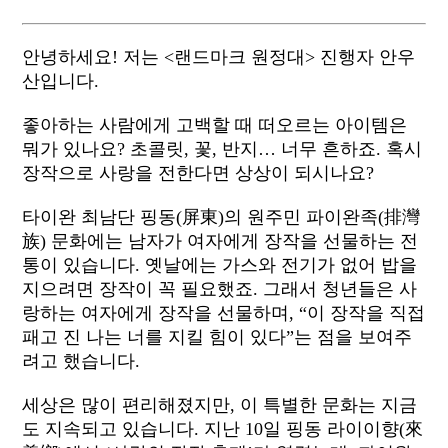
안녕하세요! 저는 <랜드마크 원정대> 진행자 안우
산입니다.
좋아하는 사람에게 고백할 때 떠오르는 아이템은
뭐가 있나요? 초콜릿, 꽃, 반지… 너무 흔하죠. 혹시
장작으로 사랑을 전한다면 상상이 되시나요?
타이완 최남단 핑동(屏東)의 원주민 파이완족(排灣
族) 문화에는 남자가 여자에게 장작을 선물하는 전
통이 있습니다. 옛날에는 가스와 전기가 없어 밥을
지으려면 장작이 꼭 필요했죠. 그래서 청년들은 사
랑하는 여자에게 장작을 선물하며, “이 장작을 직접
패고 진 나는 너를 지킬 힘이 있다”는 점을 보여주
려고 했습니다.
세상은 많이 편리해졌지만, 이 특별한 문화는 지금
도 지속되고 있습니다. 지난 10일 핑동 라이이향(來