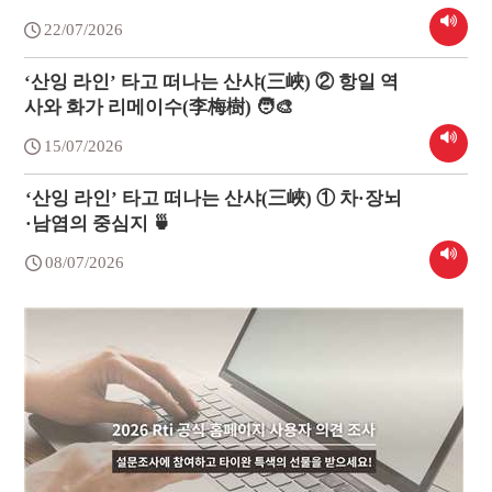
22/07/2026
‘산잉 라인’ 타고 떠나는 산샤(三峽) ② 항일 역
사와 화가 리메이수(李梅樹) 🧑‍🎨
15/07/2026
‘산잉 라인’ 타고 떠나는 산샤(三峽) ① 차·장뇌
·남염의 중심지 🍵
08/07/2026