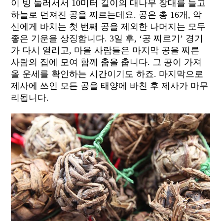
이 빙 둘러서서 10미터 길이의 대나무 장대를 들고
하늘로 던져진 공을 찌르는데요. 공은 총 16개, 악
신에게 바치는 첫 번째 공을 제외한 나머지는 모두
좋은 기운을 상징합니다. 3일 후, ‘공 찌르기’ 경기
가 다시 열리고, 마을 사람들은 마지막 공을 찌른
사람의 집에 모여 함께 춤을 춥니다. 그 공이 가져
올 운세를 확인하는 시간이기도 하죠. 마지막으로
제사에 쓰인 모든 공을 태양에 바친 후 제사가 마무
리됩니다.