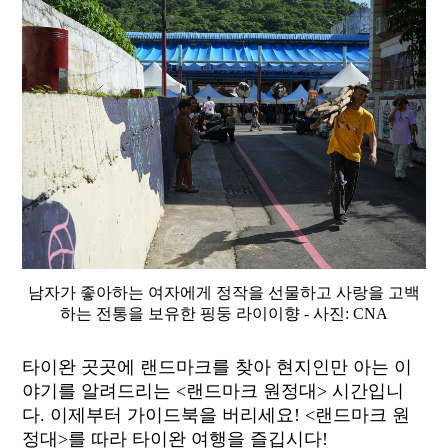
남자가 좋아하는 여자에게 정작을 선물하고 사랑을 고백
하는 전통을 보유한 핑둥 라이이향 - 사진: CNA
타이완 곳곳에 랜드마크를 찾아 현지인만 아는 이
야기를 알려드리는 <랜드마크 원정대> 시간입니
다. 이제부터 가이드북을 버리세요! <랜드마크 원
정대>를 따라 타이완 여행을 즐깁시다!