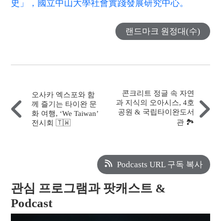
史」，國立中山大學社會實踐發展研究中心。
랜드마크 원정대(수)
콘크리트 정글 속 자연
오사카 엑스포와 함
과 지식의 오아시스, 4호
께 즐기는 타이완 문
공원 & 국립타이완도서
화 여행, ‘We Taiwan’
관 🏞️
전시회 🇹🇼
Podcasts URL 구독 복사
관심 프로그램과 팟캐스트 &
Podcast