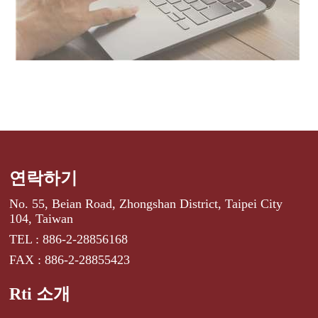
연락하기
No. 55, Beian Road, Zhongshan District, Taipei City
104, Taiwan
TEL : 886-2-28856168
FAX : 886-2-28855423
Rti 소개