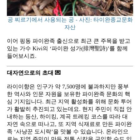
공 찌르기에서 사용되는 공 - 사진: 타이완종교문화
자산
이어 핑동 파이완족 출신으로 최근 큰 주목을 받고
있는 가수 Kivi의 ‘파이완 성가(排灣聖詩)’를 함께
들어보시죠.
대자연으로의 초대 💌
라이이향은 인구가 약 7,500명에 불과하지만 풍부
한 역사와 인문 자원을 보유한 파이완족 문화의 핵
심 기지입니다. 최근 지역 활성화를 위해 문화 투어
가 활발히 추진되고 있는데요. 현지 주민이 직접 안
내하는 등산, 하이킹, 계곡 트레킹 코스를 따라 대
자연 속으로 떠나고, 또 지역 식재료로 만든 파이완
족 ‘사냥꾼 도시락’을 맛볼 수 있습니다. 온라인으
로는 지역 주민이 만든 전통 식칼을 구입할 수도 있