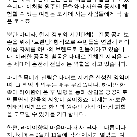
습니다. 이처럼 원주민 문화와 대자연을 동시에 체
험할 수 있는 여행은 도시에 사는 사람들에게 딱 좋
은 코스죠.
뿐만 아니라, 현지 정부와 시민단체는 전통 공예 보
존을 위해 ‘브랜딩’ 형식으로 주민들을 연결해 라이
이향 자체를 하나의 브랜드로 만들어가고 있습니
다. 이러한 공동체 활동은 대대로 전해진 지식을 다
음 세대에 온전히 전달하는 역할을 하고 있습니다.
파이완족에게 산림은 대대로 지켜온 신성한 영역이
며, 그 책임과 의무는 매우 무겁습니다. 하지만 한
족이 타이완에 온 후 법령을 통해 산림을 공공재로
만들면서 갈등의 씨앗이 심어졌죠. 이제는 새로운
형태의 여행으로 한족과 원주민 간의 이해와 화합
을 도모할 수 있기를 기대합니다.
한편, 라이이향의 마을마다 제사 날짜는 다릅니다.
지난해에는 2월과 11월에 각각 제사가 열렸고, 다