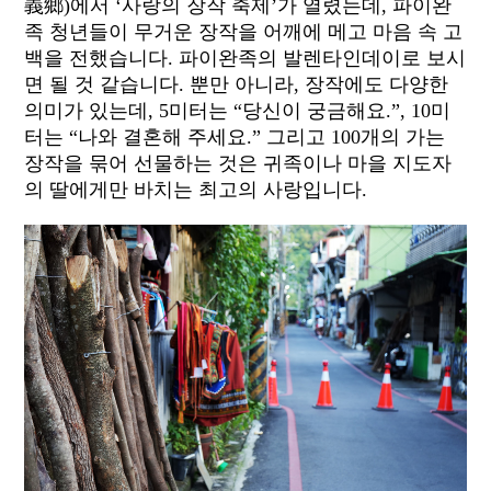
義鄉)에서 ‘사랑의 장작 축제’가 열렸는데, 파이완
족 청년들이 무거운 장작을 어깨에 메고 마음 속 고
백을 전했습니다. 파이완족의 발렌타인데이로 보시
면 될 것 같습니다. 뿐만 아니라, 장작에도 다양한
의미가 있는데, 5미터는 “당신이 궁금해요.”, 10미
터는 “나와 결혼해 주세요.” 그리고 100개의 가는
장작을 묶어 선물하는 것은 귀족이나 마을 지도자
의 딸에게만 바치는 최고의 사랑입니다.