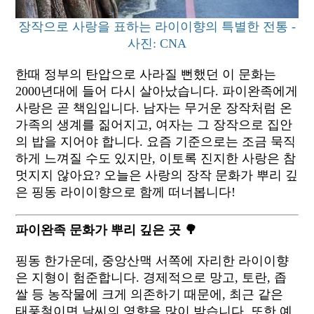
장작으로 사랑을 표하는 라이이향의 특별한 전통 -
사진: CNA
한때 정부의 탄압으로 사라질 뻔했던 이 문화는
2000년대에 들어 다시 살아났습니다. 파이완족에게
사랑은 곧 책임입니다. 남자는 무거운 장작처럼 온
가족의 생계를 짊어지고, 여자는 그 장작으로 집안
의 밥을 지어야 합니다. 요즘 기준으로는 조금 묵직
하게 느껴질 수도 있지만, 이토록 진지한 사랑은 참
멋지지 않아요? 오늘은 사랑의 장작 문화가 뿌리 깊
은 핑동 라이이향으로 함께 떠너봅니다!
파이완족 문화가 뿌리 깊은 곳 🌳
핑동 한가운데, 중앙산맥 서쪽에 자리한 라이이향
은 지형이 험준합니다. 경제적으로 망고, 토란, 좁
쌀 등 농작물에 크게 의존하기 때문에, 최근 같은
태풍철이면 날씨의 영향을 많이 받습니다. 또한 예