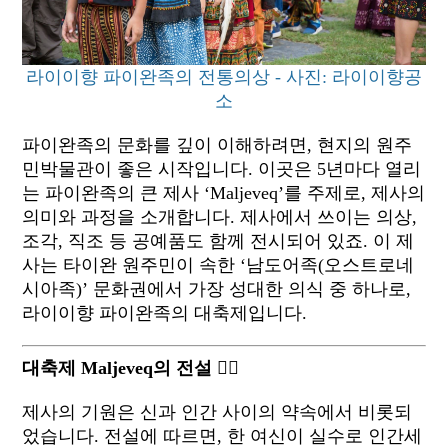
라이이향 파이완족의 전통의상 - 사진: 라이이향공
소
파이완족의 문화를 깊이 이해하려면, 현지의 원주
민박물관이 좋은 시작입니다. 이곳은 5년마다 열리
는 파이완족의 큰 제사 ‘Maljeveq’를 주제로, 제사의
의미와 과정을 소개합니다. 제사에서 쓰이는 의상,
조각, 직조 등 공예품도 함께 전시되어 있죠. 이 제
사는 타이완 원주민이 속한 ‘남도어족(오스트로네
시아족)’ 문화권에서 가장 성대한 의식 중 하나로,
라이이향 파이완족의 대축제입니다.
대축제 Maljeveq의 전설 🧚‍♀️
제사의 기원은 신과 인간 사이의 약속에서 비롯되
었습니다. 전설에 따르면, 한 여신이 실수로 인간세