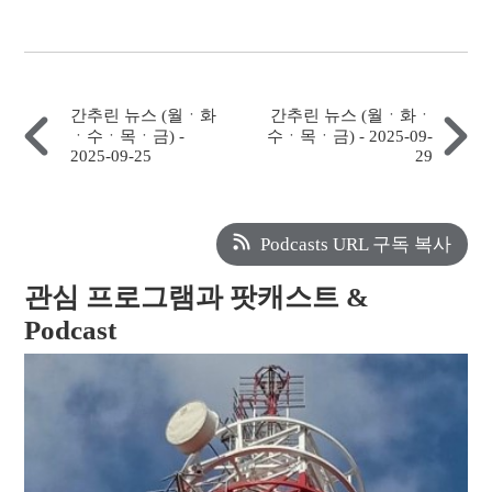
간추린 뉴스 (월ㆍ화
간추린 뉴스 (월ㆍ화ㆍ
ㆍ수ㆍ목ㆍ금) -
수ㆍ목ㆍ금) - 2025-09-
2025-09-25
29
Podcasts URL 구독 복사
관심 프로그램과 팟캐스트 &
Podcast