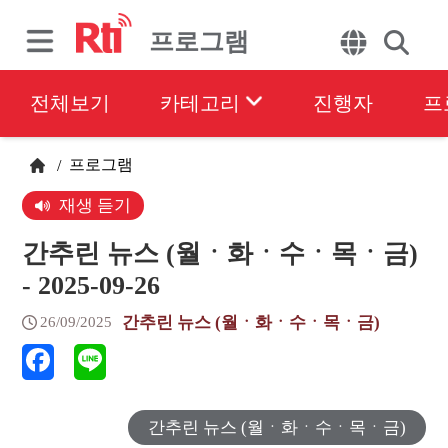
프로그램
전체보기
카테고리
진행자
프
프로그램
/
재생 듣기
간추린 뉴스 (월ㆍ화ㆍ수ㆍ목ㆍ금)
- 2025-09-26
간추린 뉴스 (월ㆍ화ㆍ수ㆍ목ㆍ금)
26/09/2025
간추린 뉴스 (월ㆍ화ㆍ수ㆍ목ㆍ금)