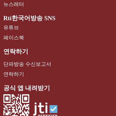
뉴스레터
Rti한국어방송 SNS
유튜브
페이스북
연락하기
단파방송 수신보고서
연락하기
공식 앱 내려받기