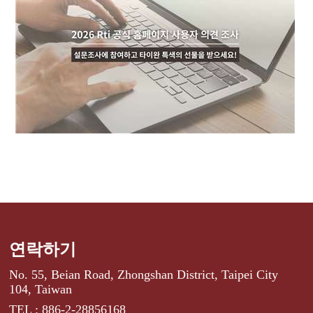
연락하기
No. 55, Beian Road, Zhongshan District, Taipei City
104, Taiwan
TEL : 886-2-28856168