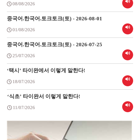
08/08/2026
중국어.한국어.토크토크(토) - 2026-08-01
01/08/2026
중국어.한국어.토크토크(토) - 2026-07-25
25/07/2026
‘택시’ 타이완에서 이렇게 말한다!
18/07/2026
‘식초’ 타이완서 이렇게 말한다!
11/07/2026