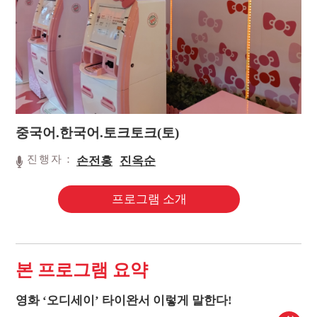
중국어.한국어.토크토크(토)
진행자：
손전홍
진옥순
프로그램 소개
본 프로그램 요약
영화 ‘오디세이’ 타이완서 이렇게 말한다!