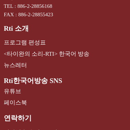
TEL : 886-2-28856168
FAX : 886-2-28855423
Rti 소개
프로그램 편성표
<타이완의 소리-RTI> 한국어 방송
뉴스레터
Rti한국어방송 SNS
유튜브
페이스북
연락하기