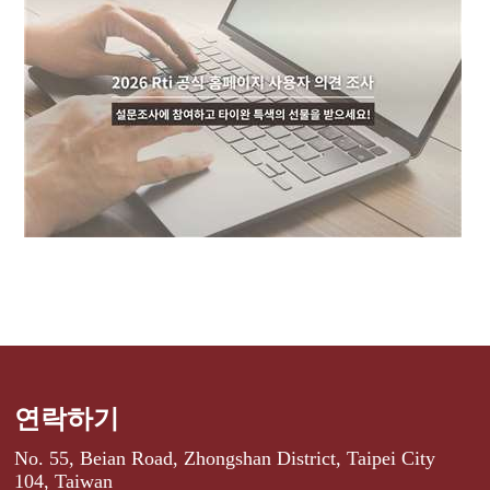
연락하기
No. 55, Beian Road, Zhongshan District, Taipei City
104, Taiwan