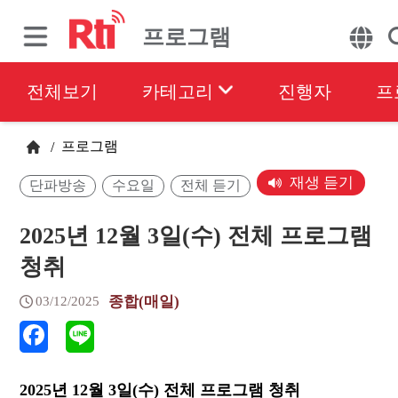
프로그램
전체보기
카테고리
진행자
프
프로그램
/
재생 듣기
단파방송
수요일
전체 듣기
2025년 12월 3일(수) 전체 프로그램
청취
종합(매일)
03/12/2025
2025년 12월 3일(수) 전체 프로그램 청취