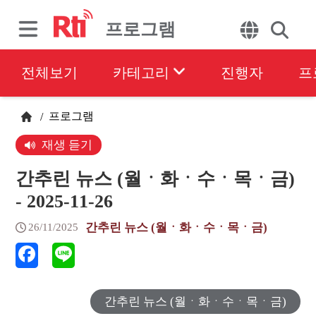
프로그램
전체보기
카테고리
진행자
프
프로그램
/
재생 듣기
간추린 뉴스 (월ㆍ화ㆍ수ㆍ목ㆍ금)
- 2025-11-26
간추린 뉴스 (월ㆍ화ㆍ수ㆍ목ㆍ금)
26/11/2025
간추린 뉴스 (월ㆍ화ㆍ수ㆍ목ㆍ금)