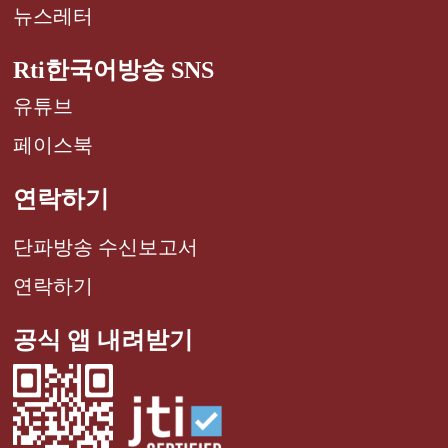
뉴스레터
Rti한국어방송 SNS
유튜브
페이스북
연락하기
단파방송 수신보고서
연락하기
공식 앱 내려받기