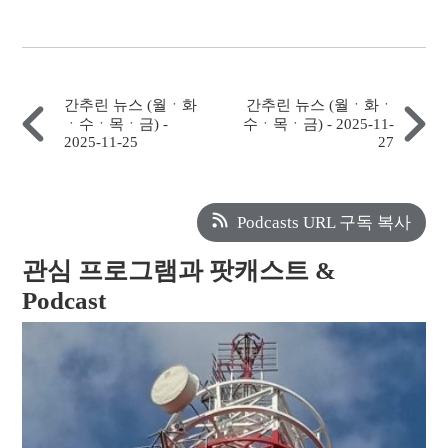
간추린 뉴스 (월ㆍ화
간추린 뉴스 (월ㆍ화ㆍ
ㆍ수ㆍ목ㆍ금) -
수ㆍ목ㆍ금) - 2025-11-
2025-11-25
27
Podcasts URL 구독 복사
관심 프로그램과 팟캐스트 &
Podcast