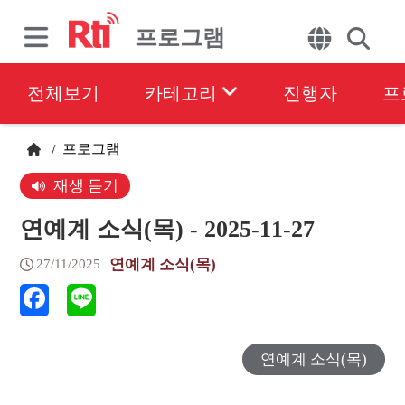
프로그램
전체보기
카테고리
진행자
프
프로그램
/
재생 듣기
연예계 소식(목) - 2025-11-27
연예계 소식(목)
27/11/2025
연예계 소식(목)