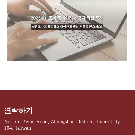
연락하기
No. 55, Beian Road, Zhongshan District, Taipei City
104, Taiwan