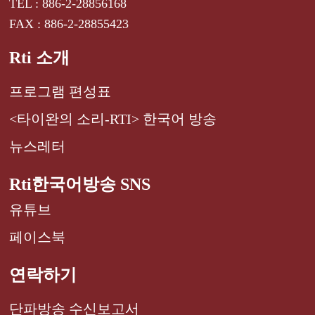
TEL : 886-2-28856168
FAX : 886-2-28855423
Rti 소개
프로그램 편성표
<타이완의 소리-RTI> 한국어 방송
뉴스레터
Rti한국어방송 SNS
유튜브
페이스북
연락하기
단파방송 수신보고서