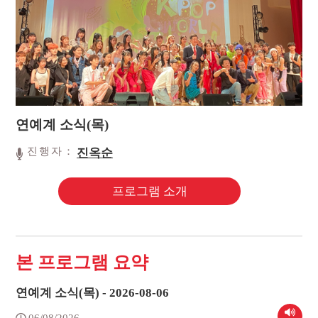
연예계 소식(목)
진행자：
진옥순
프로그램 소개
본 프로그램 요약
연예계 소식(목) - 2026-08-06