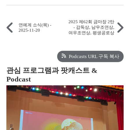
2025 제62회 금마장 2탄
연예계 소식(목) -
- 감독상, 남우조연상,
2025-11-20
여우조연상, 평생공로상
Podcasts URL 구독 복사
관심 프로그램과 팟캐스트 &
Podcast