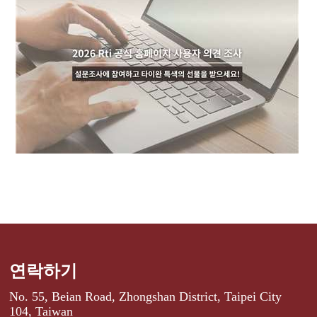
연락하기
No. 55, Beian Road, Zhongshan District, Taipei City
104, Taiwan