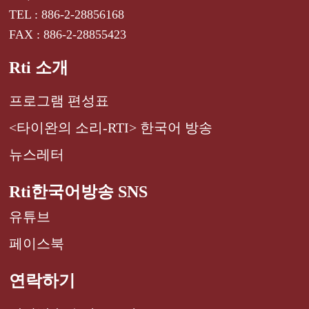
TEL : 886-2-28856168
FAX : 886-2-28855423
Rti 소개
프로그램 편성표
<타이완의 소리-RTI> 한국어 방송
뉴스레터
Rti한국어방송 SNS
유튜브
페이스북
연락하기