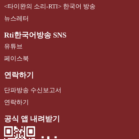
<타이완의 소리-RTI> 한국어 방송
뉴스레터
Rti한국어방송 SNS
유튜브
페이스북
연락하기
단파방송 수신보고서
연락하기
공식 앱 내려받기