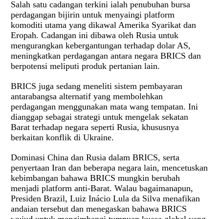
Salah satu cadangan terkini ialah penubuhan bursa
perdagangan bijirin untuk menyaingi platform
komoditi utama yang dikawal Amerika Syarikat dan
Eropah. Cadangan ini dibawa oleh Rusia untuk
mengurangkan kebergantungan terhadap dolar AS,
meningkatkan perdagangan antara negara BRICS dan
berpotensi meliputi produk pertanian lain.
BRICS juga sedang meneliti sistem pembayaran
antarabangsa alternatif yang membolehkan
perdagangan menggunakan mata wang tempatan. Ini
dianggap sebagai strategi untuk mengelak sekatan
Barat terhadap negara seperti Rusia, khususnya
berkaitan konflik di Ukraine.
Dominasi China dan Rusia dalam BRICS, serta
penyertaan Iran dan beberapa negara lain, mencetuskan
kebimbangan bahawa BRICS mungkin berubah
menjadi platform anti-Barat. Walau bagaimanapun,
Presiden Brazil, Luiz Inácio Lula da Silva menafikan
andaian tersebut dan menegaskan bahawa BRICS
wujud untuk mengimbangi tumpuan kuasa global yang