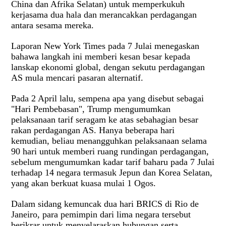
China dan Afrika Selatan) untuk memperkukuh
kerjasama dua hala dan merancakkan perdagangan
antara sesama mereka.
Laporan New York Times pada 7 Julai menegaskan
bahawa langkah ini memberi kesan besar kepada
lanskap ekonomi global, dengan sekutu perdagangan
AS mula mencari pasaran alternatif.
Pada 2 April lalu, sempena apa yang disebut sebagai
"Hari Pembebasan", Trump mengumumkan
pelaksanaan tarif seragam ke atas sebahagian besar
rakan perdagangan AS. Hanya beberapa hari
kemudian, beliau menangguhkan pelaksanaan selama
90 hari untuk memberi ruang rundingan perdagangan,
sebelum mengumumkan kadar tarif baharu pada 7 Julai
terhadap 14 negara termasuk Jepun dan Korea Selatan,
yang akan berkuat kuasa mulai 1 Ogos.
Dalam sidang kemuncak dua hari BRICS di Rio de
Janeiro, para pemimpin dari lima negara tersebut
berikrar untuk menyelaraskan hubungan serta