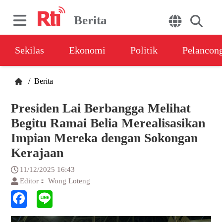
Berita
Sekilas
Ekonomi
Politik
Pelancon
/
Berita
Presiden Lai Berbangga Melihat
Begitu Ramai Belia Merealisasikan
Impian Mereka dengan Sokongan
Kerajaan
11/12/2025 16:43
Editor： Wong Loteng