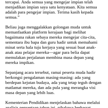
tercapai. Anda semua yang mengejar impian telah
menjadikan impian saya satu kenyataan. Kita semua
adalah para pengejar impian. Terima kasih kepada
semua.”
Beliau juga menggalakkan golongan muda untuk
memanfaatkan platform kerajaan bagi melihat
bagaimana rakan sebaya mereka mengejar cita-cita,
sementara ibu bapa dan guru hadir untuk memahami
minat serta hala tuju kerjaya yang sesuai buat anak-
anak atau pelajar mereka—agar para belia dapat
memulakan perjalanan membina masa depan yang
mereka impikan.
Sepanjang acara tersebut, ramai peserta muda hadir
berkongsi pengalaman masing-masing: ada yang
berdepan kejutan budaya, ada yang tetap teguh dengan
matlamat mereka, dan ada pula yang merangka visi
masa depan yang lebih luas.
Kementerian Pendidikan menjelaskan bahawa melalui
analisis penyertaan tahun ini, pihaknya berhasrat