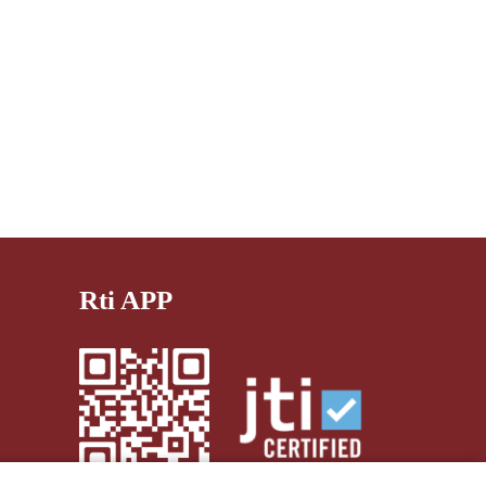
Rti APP