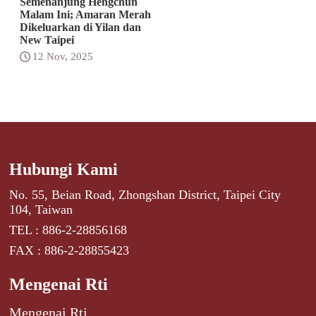
Semenanjung Hengchun
Malam Ini; Amaran Merah
Dikeluarkan di Yilan dan
New Taipei
12 Nov, 2025
Hubungi Kami
No. 55, Beian Road, Zhongshan District, Taipei City
104, Taiwan
TEL : 886-2-28856168
FAX : 886-2-28855423
Mengenai Rti
Mengenai Rti