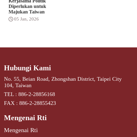
Kerjasama Politik
Diperlukan untuk
Majukan Taiwan
05 Jan, 2026
Hubungi Kami
No. 55, Beian Road, Zhongshan District, Taipei City
104, Taiwan
TEL : 886-2-28856168
FAX : 886-2-28855423
Mengenai Rti
Mengenai Rti