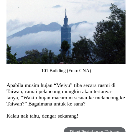
101 Building (Foto: CNA)
Apabila musim hujan “Meiyu” tiba secara rasmi di
Taiwan, ramai pelancong mungkin akan tertanya-
tanya, “Waktu hujan macam ni sesuai ke melancong ke
Taiwan?” Bagaimana untuk ke sana?
Kalau nak tahu, dengar sekarang!
Diari Perjalanan Taiwan