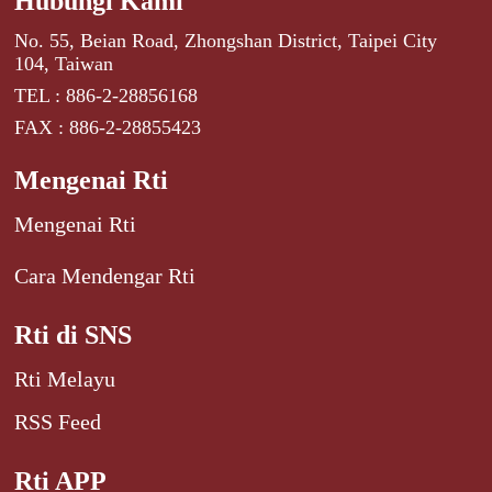
Hubungi Kami
No. 55, Beian Road, Zhongshan District, Taipei City
104, Taiwan
TEL : 886-2-28856168
FAX : 886-2-28855423
Mengenai Rti
Mengenai Rti
Cara Mendengar Rti
Rti di SNS
Rti Melayu
RSS Feed
Rti APP