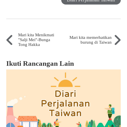
Mari kita Menikmati
Mari kita memerhatikan
"Salji Mei"-Bunga
burung di Taiwan
Tong Hakka
Ikuti Rancangan Lain