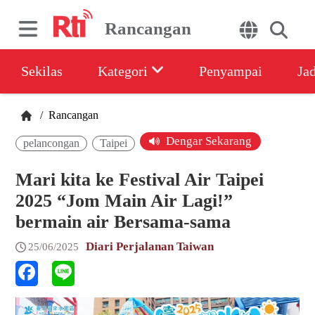
Rancangan
Sekilas
Kategori
Penyampai
Ja
/
Rancangan
Dengar Sekarang
pelancongan
Taipei
Mari kita ke Festival Air Taipei
2025 “Jom Main Air Lagi!”
bermain air Bersama-sama
Diari Perjalanan Taiwan
25/06/2025