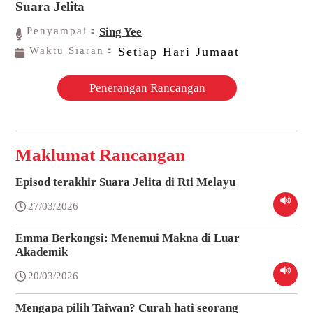
Suara Jelita
Penyampai：
Sing Yee
Waktu Siaran：
Setiap Hari Jumaat
Penerangan Rancangan
Maklumat Rancangan
Episod terakhir Suara Jelita di Rti Melayu
27/03/2026
Emma Berkongsi: Menemui Makna di Luar
Akademik
20/03/2026
Mengapa pilih Taiwan? Curah hati seorang