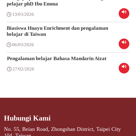
pelajar phD Ibu Emma
13/03/2026
Biasiswa Huayu Enrichment dan pengalaman
belajar di Taiwan
06/03/2026
Pengalaman belajar Bahasa Mandarin Aizat
27/02/2026
Hubungi Kami
No. 55, Beian Road, Zhongshan District, Taipei City
104, Taiwan