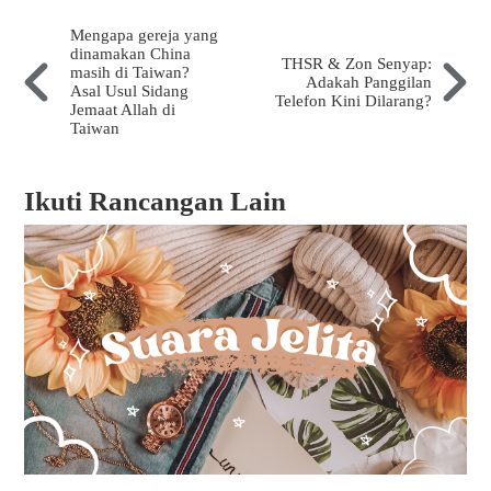
Mengapa gereja yang
dinamakan China
THSR & Zon Senyap:
masih di Taiwan?
Adakah Panggilan
Asal Usul Sidang
Telefon Kini Dilarang?
Jemaat Allah di
Taiwan
Ikuti Rancangan Lain