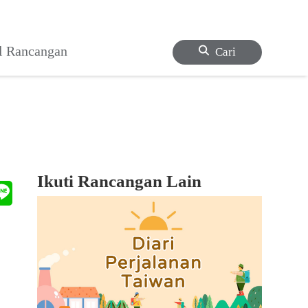
l Rancangan
Cari
Ikuti Rancangan Lain