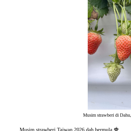
Musim strawberi di Dahu,
Musim strawberi Taiwan 2026 dah bermula
🍓