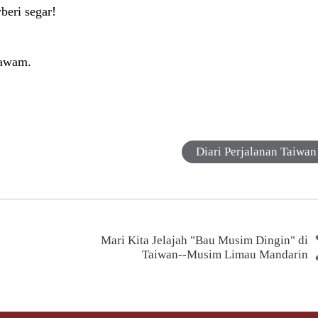
beri segar!
 awam.
Diari Perjalanan Taiwan
Mari Kita Jelajah "Bau Musim Dingin" di
Taiwan--Musim Limau Mandarin