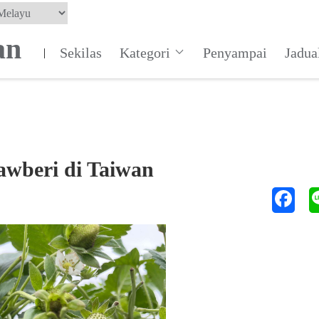
an
Sekilas
Kategori
Penyampai
Jadua
|
awberi di Taiwan