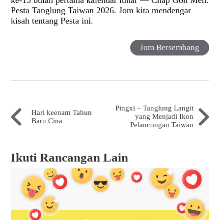
ke-15 bulan pertama kalendar lunar — Chap Goh Meh.
Pesta Tanglung Taiwan 2026. Jom kita mendengar
kisah tentang Pesta ini.
Jom Bersembang
Pingxi – Tanglung Langit
Hari keenam Tahun
yang Menjadi Ikon
Baru Cina
Pelancongan Taiwan
Ikuti Rancangan Lain