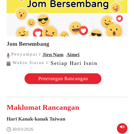
Jom Bersembang
Penyampai：
Jien Nam
Aimei
Waktu Siaran：
Setiap Hari Isnin
Penerangan Rancangan
Maklumat Rancangan
Hari Kanak-kanak Taiwan
30/03/2026