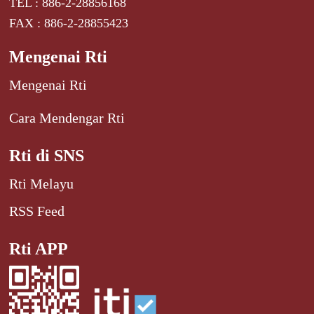
TEL : 886-2-28856168
FAX : 886-2-28855423
Mengenai Rti
Mengenai Rti
Cara Mendengar Rti
Rti di SNS
Rti Melayu
RSS Feed
Rti APP