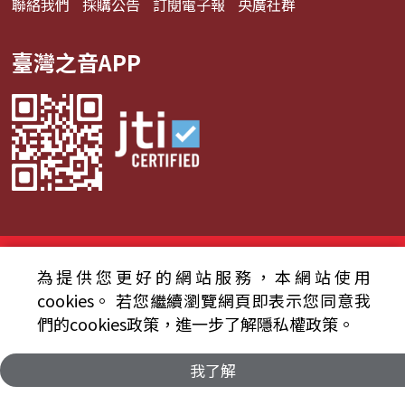
聯絡我們
採購公告
訂閱電子報
央廣社群
臺灣之音APP
© 2024財團法人中央廣播電臺 版權所有
為提供您更好的網站服務，本網站使用
資通安全政策聲明
服務條款
隱私權條款
cookies。
若您繼續瀏覽網頁即表示您同意我
們的cookies政策，進一步了解隱私權政策。
我了解