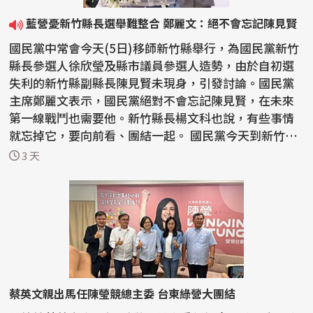
藍營憂新竹縣長選舉難整合 鄭麗文：絕不會忘記陳見賢
國民黨中常會今天(5日)移師新竹縣舉行，為國民黨新竹
縣長參選人徐欣瑩及縣市議員參選人造勢，由於自初選
失利的新竹縣副縣長陳見賢未現身，引發討論。國民黨
主席鄭麗文表示，國民黨絕對不會忘記陳見賢，在未來
第一線戰鬥也需要他。新竹縣長楊文科也說，有些事情
就忘掉它，要向前看、團結一起。 國民黨今天到新竹縣
舉行...
3 天
蔡英文親出馬任陳瑩競總主委 台東綠營大團結