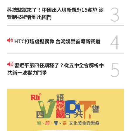
3
科技監獄來了！中國出入境新規9/15實施 涉
管制技術者難出國門
4
HTC打造虛擬偶像 台灣娛樂首闢新賽道
5
習近平第四任期穩了？從五中全會解析中
共新一波權力鬥爭