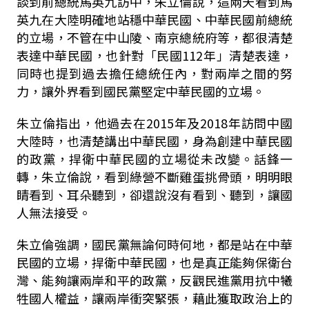
談到前總統馬英九訪中，朱立倫說，這兩天看到馬
英九在大陸明確地站穩中華民國、中華民國前總統
的立場，不管在中山陵、南京總統府等，都很清楚
表達中華民國，也針對「民國112年」清楚表達，
同時也提到過去擔任總統任內，對兩岸之間的努
力，讓外界看到國民黨堅定中華民國的立場。
朱立倫指出，他過去在2015年及2018年訪問中國
大陸時，也清楚講出中華民國，身為創建中華民國
的政黨，捍衛中華民國的立場從未改變。話鋒一
轉，朱立倫說，看到綠營不斷雞蛋挑骨頭，明明眼
睛看到、耳朵聽到，卻還說沒有看到、聽到，讓國
人無法接受。
朱立倫強調，國民黨無論何時何地，都是站在中華
民國的立場，捍衛中華民國，也是真正能夠保衛台
灣、能夠讓兩岸和平的政黨，反觀民進黨用抗中犧
牲國人權益，讓兩岸衝突緊張，藉此獲取政治上的