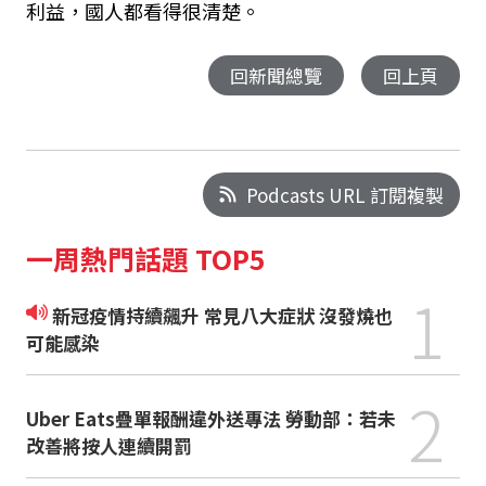
利益，國人都看得很清楚。
回新聞總覽
回上頁
Podcasts URL 訂閱複製
一周熱門話題 TOP5
1
新冠疫情持續飆升 常見八大症狀 沒發燒也
可能感染
2
Uber Eats疊單報酬違外送專法 勞動部：若未
改善將按人連續開罰