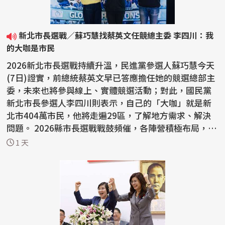
新北市長選戰／蘇巧慧找蔡英文任競總主委 李四川：我
的大咖是市民
2026新北市長選戰持續升溫，民進黨參選人蘇巧慧今天
(7日)證實，前總統蔡英文早已答應擔任她的競選總部主
委，未來也將參與線上、實體競選活動；對此，國民黨
新北市長參選人李四川則表示，自己的「大咖」就是新
北市404萬市民，他將走遍29區，了解地方需求、解決
問題。 2026縣市長選戰戰鼓頻催，各陣營積極布局，並
相繼...
1 天