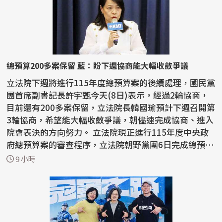
總預算200多案保留 藍：盼下週協商能大幅收斂爭議
立法院下週將進行115年度總預算案的後續處理，國民黨
團首席副書記長許宇甄今天(8日)表示，經過2輪協商，
目前還有200多案保留，立法院長韓國瑜預計下週召開第
3輪協商，希望能大幅收斂爭議，朝儘速完成協商、進入
院會表決的方向努力。 立法院現正進行115年度中央政
府總預算案的審查程序，立法院朝野黨團6日完成總預算
案...
9 小時