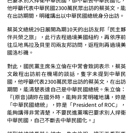
巴要求別人捍衛中華民國，卻不斷去中華民國化，
他呼籲代表中華民國2300萬民眾出訪的蔡英文，能
在出訪期間，明確講出以中華民國總統身分出訪。
蔡英文總統29日展開為期10天的出訪友邦「民主夥
伴共榮之旅」，此行去程過境美國紐約，再依序前
往瓜地馬拉及貝里司兩友邦訪問，返程則再過境美
國洛杉磯。
對此，國民黨主席朱立倫在中常會致詞表示，蔡英
文啟程出訪前在機場的談話，隻字未提到中華民
國，他呼籲代表2300萬民眾出訪的蔡英文，在出訪
期間，能清楚表達自己是中華民國總統。朱立倫：
『(原音)請妳在國外時，能夠非常明確地講，妳是
「中華民國總統」，妳是「President of ROC」，
能夠講得非常清楚，不要民進黨嘴巴要求別人捍衛
中華民國，自己不斷去中華民國化。』