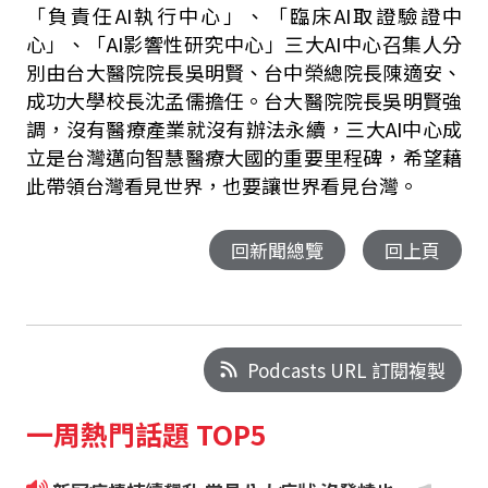
「負責任AI執行中心」、「臨床AI取證驗證中
心」、「AI影響性研究中心」三大AI中心召集人分
別由台大醫院院長吳明賢、台中榮總院長陳適安、
成功大學校長沈孟儒擔任。台大醫院院長吳明賢強
調，沒有醫療產業就沒有辦法永續，三大AI中心成
立是台灣邁向智慧醫療大國的重要里程碑，希望藉
此帶領台灣看見世界，也要讓世界看見台灣。
回新聞總覽
回上頁
Podcasts URL 訂閱複製
一周熱門話題 TOP5