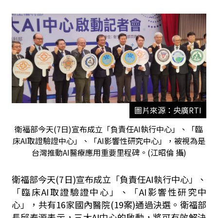
圖片來源：央廣RTI
衛福部今天(7日)宣布成立「負責任AI執行中心」、「臨
床AI取證驗證中心」、「AI影響性研究中心」，被視為是
台灣推動AI醫療應用重要里程碑。(江昭倫 攝)
衛福部今天(7日)宣布成立「負責任AI執行中心」、
「臨床AI取證驗證中心」、「AI影響性研究中
心」，共有16家國內醫院(19案)通過決選。衛福部
長邱泰源表示，三大AI中心的啟動，將可有效解決