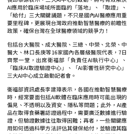
AI應用於臨床場域所面臨的「落地」、「取證」、
「給付」三大關鍵議題，不只是國內AI醫療應用重
要里程碑，更展現台灣政府推動智慧醫療的前瞻性
政策，確保台灣在全球醫療領域的競爭力！
包括台大醫院、成大醫院、三總、中榮、北榮、中
醫大、林口長庚等16家國內各層級醫院代表，7日
齊聚一堂，出席衛福部「負責任AI執行中心」、
「臨床AI取證驗證中心」、「AI影響性研究中心」
三大AI中心成立啟動記者會。
衛福部資訊處長李建璋表示，各國在推動智慧醫療
時，經常要面包括AI軟體在臨床應用時可能出現的
偏見、不透明以及資安、隱私等問題；此外，AI產
品在取得食藥署認證過程中，需要廣泛數據進行驗
證，但驗證數據往往取得困難；再者，一些關鍵應
用如何透過科學方法評估其健保給付，並驗證其臨