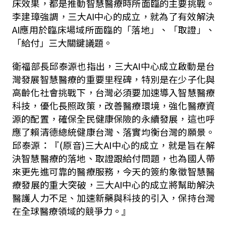
床效果，都是推動智慧醫療時所面臨的主要挑戰。
李建璋強調，三大AI中心的成立，就為了有效解決
AI應用於臨床場域所面臨的「落地」、「取證」、
「給付」三大關鍵議題。
衛福部長邱泰源也指出，三大AI中心成立啟動是台
灣發展智慧醫療的重要里程碑，特別是在少子化與
高齡化社會挑戰下，台灣必須要加速導入智慧醫療
科技，優化長照政策，改善醫療環境，強化醫療資
源的配置，確保全民健康保險的永續發展，這也呼
應了賴清德總統健康台灣、落實均衡台灣的願景。
邱泰源：『(原音)三大AI中心的成立，就是旨在解
決智慧醫療的落地、取證跟給付問題，也為國人帶
來更先進可靠的醫療服務，今天的簽約象徵智慧醫
療發展的重大突破，三大AI中心的成立將幫助解決
醫護人力不足、加速新藥與科技的引入，保持台灣
在全球醫療領域的競爭力。』