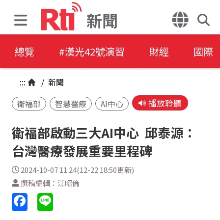
新聞
總覽
#漢光42號演習
財經
國際
:::
/
新聞
播放聆聽
衛福部
智慧醫療
AI中心
衛福部啟動三大AI中心 邱泰源：
台灣醫療發展重要里程碑
2024-10-07 11:24(12-22 18:50更新)
撰稿編輯：江昭倫