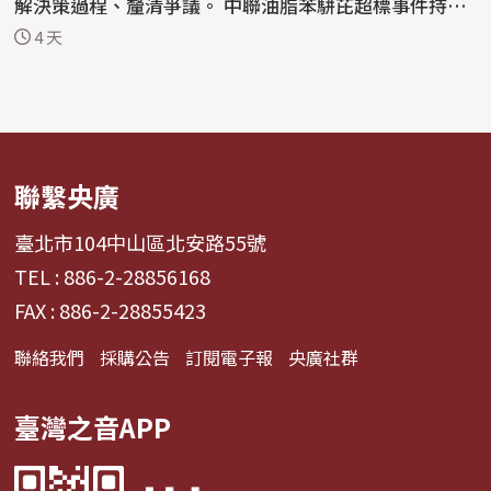
解決策過程、釐清爭議。 中聯油脂苯駢芘超標事件持續
延燒，國...
4 天
聯繫央廣
臺北市104中山區北安路55號
TEL : 886-2-28856168
FAX : 886-2-28855423
聯絡我們
採購公告
訂閱電子報
央廣社群
臺灣之音APP