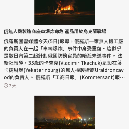
俄無人機製造商座車爆炸命危 產品用於烏克蘭戰場
俄羅斯國營媒體今天(5日)報導，俄羅斯一家無人機工廠
的負責人在一起「車輛爆炸」事件中身受重傷。這似乎
是數日內第二起針對俄國防務官員的暗殺未遂事件。 法
新社報導，35歲的卡查克(Vladimir Tkachuk)是設在葉
卡捷琳堡(Yekaterinburg)的無人機製造商Uraldronzav
od的負責人。 俄羅斯「工商日報」(Kommersant)報
導，...
2 天