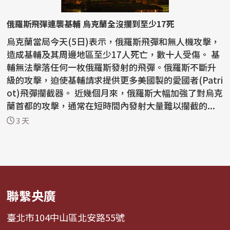
俄羅斯飛彈連襲基輔 烏克蘭全沒攔到至少17死
烏克蘭當局今天(5日)表示，俄羅斯飛彈和無人機攻擊，
造成基輔及其周邊地區至少17人死亡，數十人受傷。 基
輔無法擊落任何一枚俄羅斯發射的飛彈。俄羅斯不斷升
級的攻擊，迫使基輔請求提供更多美國製的愛國者(Patri
ot)飛彈攔截器。 近幾個月來，俄羅斯大幅加強了對烏克
蘭首都的攻擊，通常在短時間內發射大量難以攔截的...
3 天
聯繫央廣
臺北市104中山區北安路55號