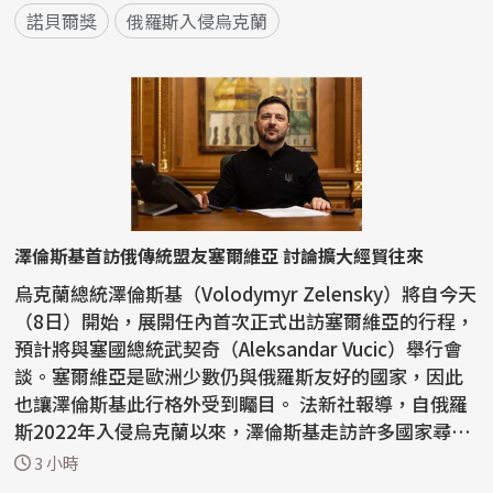
諾貝爾獎
俄羅斯入侵烏克蘭
澤倫斯基首訪俄傳統盟友塞爾維亞 討論擴大經貿往來
烏克蘭總統澤倫斯基（Volodymyr Zelensky）將自今天
（8日）開始，展開任內首次正式出訪塞爾維亞的行程，
預計將與塞國總統武契奇（Aleksandar Vucic）舉行會
談。塞爾維亞是歐洲少數仍與俄羅斯友好的國家，因此
也讓澤倫斯基此行格外受到矚目。 法新社報導，自俄羅
斯2022年入侵烏克蘭以來，澤倫斯基走訪許多國家尋求
支持...
3 小時