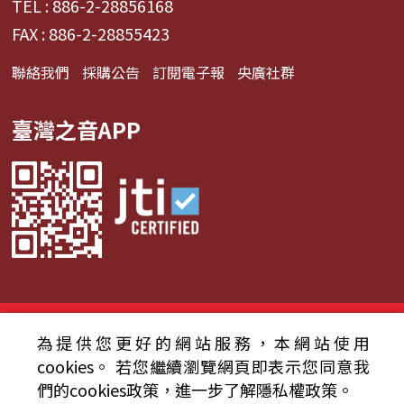
TEL : 886-2-28856168
FAX : 886-2-28855423
聯絡我們
採購公告
訂閱電子報
央廣社群
臺灣之音APP
© 2024財團法人中央廣播電臺 版權所有
為提供您更好的網站服務，本網站使用
資通安全政策聲明
服務條款
隱私權條款
cookies。
若您繼續瀏覽網頁即表示您同意我
們的cookies政策，進一步了解隱私權政策。