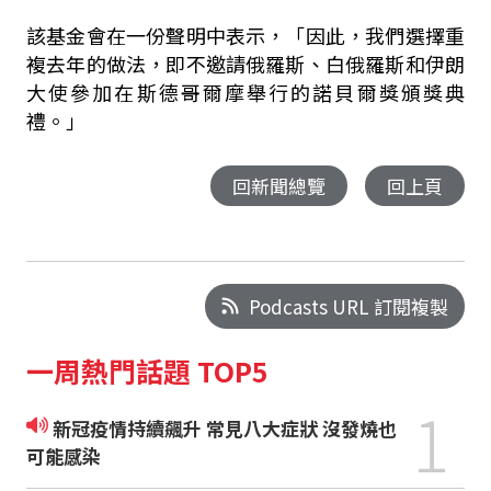
該基金會在一份聲明中表示，「因此，我們選擇重
複去年的做法，即不邀請俄羅斯、白俄羅斯和伊朗
大使參加在斯德哥爾摩舉行的諾貝爾獎頒獎典
禮。」
回新聞總覽
回上頁
Podcasts URL 訂閱複製
一周熱門話題 TOP5
1
新冠疫情持續飆升 常見八大症狀 沒發燒也
可能感染