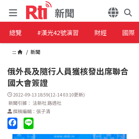
新聞
總覽
#漢光42號演習
財經
國際
:::
/
新聞
俄外長及隨行人員獲核發出席聯合
國大會簽證
2022-09-13 18:59(12-14 03:10更新)
新聞引據： 法新社 路透社
撰稿編輯：張子清