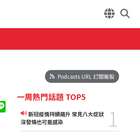
Podcasts URL 訂閱複製
一周熱門話題 TOP5
1
新冠疫情持續飆升 常見八大症狀
沒發燒也可能感染