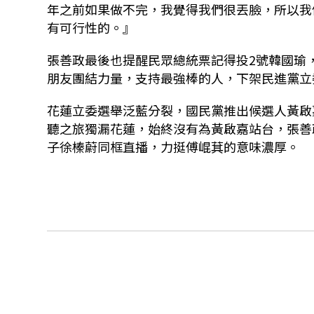
年之前如果做不完，我覺得我們很丟臉，所以我
有可行性的。』
張善政最後也提醒民眾總統票記得投2號韓國瑜
朋友團結力量，支持最強棒的人，下架民進黨立
花蓮立委選舉泛藍分裂，國民黨推出候選人黃啟
聽之旅獨漏花蓮，始終沒有為黃啟嘉站台，張善
子徐榛蔚同框直播，力挺傅崐萁的意味濃厚。