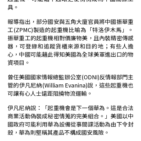
具。
報導指出，部分國安與五角大廈官員將中國振華重
工(ZPMC)製造的起重機比喻為「特洛伊木馬」。
振華重工的起重機相對價廉物美，且內裝精密傳感
器，可登錄和追蹤貨櫃來源和目的地；有些人擔
心，中國可能藉此得知美國為全球美軍進出口的物
資項目。
曾任美國國家情報總監辦公室(ODNI)反情報部門主
管的伊凡尼納(William Evanina)說，這些起重機也
可讓有心人士遠距阻撓物流運輸。
伊凡尼納說：「起重機會是下一個華為。這是合法
商業活動偽裝成秘密情蒐的完美組合。」美國以中
國政府可能利用華為設備從事間諜活動為由下令封
殺，華為則堅稱其產品不構成國安風險。