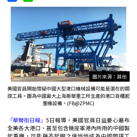
圖片來源：其他
美國官員開始懷疑中國大型港口機械設備可能是潛在的間
諜工具。圖為中國最大上海振華重工所生產的港口貨櫃起
重機設備。(FB@ZPMC)
「華爾街日報」
5日報導，美國官員日益憂心遍布
全美各大港口、甚至包含幾座軍港內所用的中國製
起重機，可能藉不起眼之便悄悄成為中國間諜工