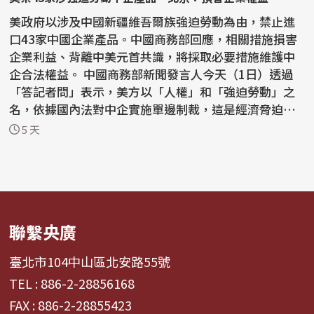
美政府以涉及中國新疆維吾爾族強迫勞動為由，禁止進
口43家中國企業產品。中國商務部回應，相關措施損害
企業利益、背離中美元首共識，將採取必要措施維護中
企合法權益。 中國商務部新聞發言人今天（1日）透過
「答記者問」表示，美方以「人權」和「強迫勞動」之
名，依據國內法對中企實施單邊制裁，這是經濟脅迫行
為，損...
5 天
聯繫央廣
臺北市104中山區北安路55號
TEL : 886-2-28856168
FAX : 886-2-28855423