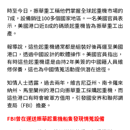
時至今日，振華重工稱他們掌握全球起重機市場的
7成，設備銷往100多個國家地區。一名美國官員表
示，美國港口近8成的碼頭起重機皆為振華重工出
產。
報導說，這些起重機通常都是組裝好後再運至美國
港口，透過中國設計的軟體操作。美國官員指出，
有時這些起重機還是由持2年美簽的中國籍人員維
修保養，這也為中國情蒐活動提供潛在途徑。
知情人士透露，過去兩年，維吉尼亞州、南卡羅來
納州、馬里蘭州的港口向振華重工採購起重機，而
這些港口有時會被軍方借用，引發國安界和聯邦調
查局（FBI）擔憂。
FBI曾在運送振華起重機船隻發現情蒐設備