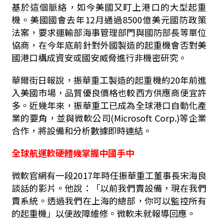
基於這個脈絡，如今美國又盯上港口的大型起重
機。美國國會去年12月通過8500億美元國防政策
法案，要求運輸部海事管理部門與國防部長等單位
協商，在今年底前針對外國製造的起重機會否對美
國港口構成資安或國安威脅進行非機密研究。
華爾街日報說，振華重工製造的起重機約20年前進
入美國市場，品質優良價格也較西方供應商便宜許
多。近幾年來，振華重工已成為全球港口自動化產
業的要角，並與微軟公司(Microsoft Corp.)等企業
合作，將設備和分析數據即時連結。
全球航運軟硬體幾掌握中國手中
微軟官網有一段2017年時任振華重工董事長宋海良
談話的影片。他說：「以前我們賣設備，現在我們
賣系統。透過我們在上海的總部，你可以監控所有
的起重機」以便故障維修。微軟未就報導回應。