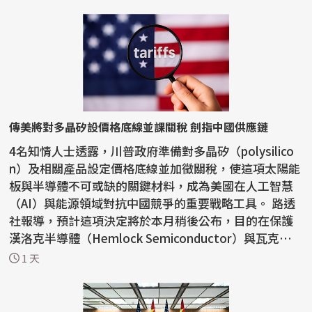
傳美將對多晶矽設價格底線並課關稅 劍指中國供應鏈
4名知情人士透露，川普政府準備對多晶矽（polysilico
n）及相關產品設定價格底線並加徵關稅，使這項太陽能
板與半導體不可或缺的關鍵材料，成為美國在人工智慧
（AI）與能源領域對抗中國競爭的重要戰略工具。 路透
社報導，預計這項決定將於本月稍後公布，目的在保護
漢洛克半導體（Hemlock Semiconductor）與瓦克化
學（W...
1 天