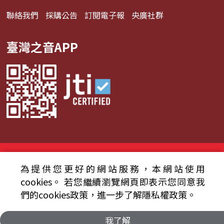
聯絡我們
採購公告
訂閱電子報
央廣社群
臺灣之音APP
© 2024財團法人中央廣播電臺 版權所有
為提供您更好的網站服務，本網站使用
資通安全政策聲明
服務條款
隱私權條款
cookies。
若您繼續瀏覽網頁即表示您同意我
們的cookies政策，進一步了解隱私權政策。
我了解