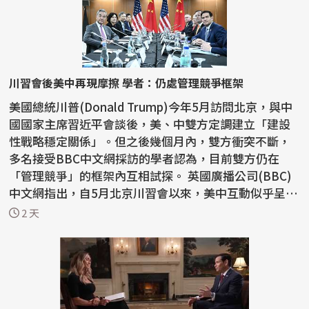
川習會後美中再現摩擦 學者：仍處管理競爭框架
美國總統川普(Donald Trump)今年5月訪問北京，與中
國國家主席習近平會談後，美、中雙方定調建立「建設
性戰略穩定關係」。但之後幾個月內，雙方衝突不斷，
多名接受BBC中文網採訪的學者認為，目前雙方仍在
「管理競爭」的框架內互相試探。 英國廣播公司(BBC)
中文網指出，自5月北京川習會以來，美中互動似乎呈現
「一邊...
2 天