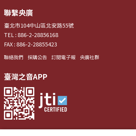
聯繫央廣
臺北市104中山區北安路55號
TEL : 886-2-28856168
FAX : 886-2-28855423
聯絡我們
採購公告
訂閱電子報
央廣社群
臺灣之音APP