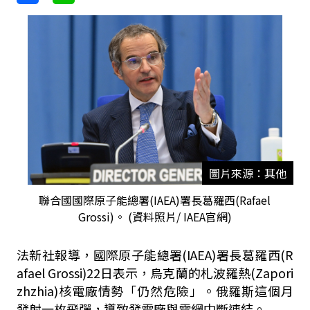
圖片來源：其他
聯合國國際原子能總署(IAEA)署長葛羅西(Rafael
Grossi)。 (資料照片/ IAEA官網)
法新社報導，國際原子能總署(IAEA)署長葛羅西(R
afael Grossi)22日表示，烏克蘭的札波羅熱(Zapori
zhzhia)核電廠情勢「仍然危險」。俄羅斯這個月
發射一枚飛彈，導致發電廠與電網中斷連結。