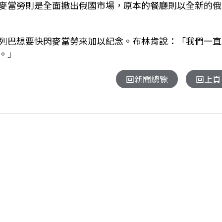
麥當勞則是全面撤出俄國市場，原本的餐廳則以全新的俄
列巴想要快閃麥當勞來加以紀念。布林肯說：「我們一直
。」
回新聞總覽
回上頁