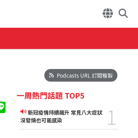
Podcasts URL 訂閱複製
一周熱門話題 TOP5
1
新冠疫情持續飆升 常見八大症狀
沒發燒也可能感染