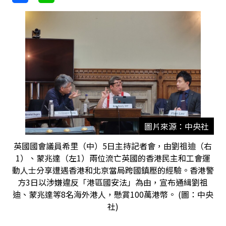
圖片來源：中央社
英國國會議員希里（中）5日主持記者會，由劉祖迪（右
1）、蒙兆達（左1）兩位流亡英國的香港民主和工會運
動人士分享遭遇香港和北京當局跨國鎮壓的經驗。香港警
方3日以涉嫌違反「港區國安法」為由，宣布通緝劉祖
迪、蒙兆達等8名海外港人，懸賞100萬港幣。 (圖：中央
社)