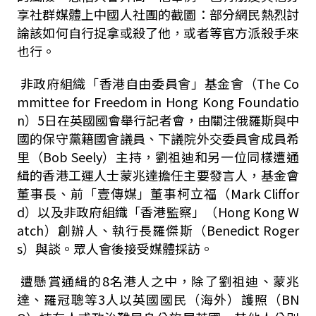
享社群媒體上中國人社團的截圖：部分網民熱烈討
論該如何自行捉拿或殺了他，或者等官方派殺手來
也行。
非政府組織「香港自由委員會」基金會（The Co
mmittee for Freedom in Hong Kong Foundatio
n）5日在英國國會舉行記者會，由關注俄羅斯與中
國的保守黨籍國會議員、下議院外交委員會成員希
里（Bob Seely）主持，劉祖迪和另一位同樣遭通
緝的香港工運人士蒙兆達擔任主要發言人，基金會
董事長、前「壹傳媒」董事柯立福（Mark Cliffor
d）以及非政府組織「香港監察」（Hong Kong W
atch）創辦人、執行長羅傑斯（Benedict Roger
s）與談。眾人會後接受媒體採訪。
遭懸賞通緝的8名港人之中，除了劉祖迪、蒙兆
達、羅冠聰等3人以英國國民（海外）護照（BN