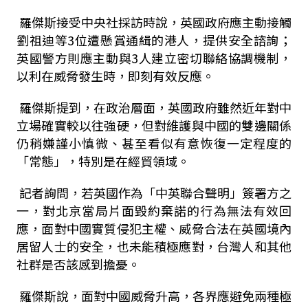
羅傑斯接受中央社採訪時說，英國政府應主動接觸
劉祖迪等3位遭懸賞通緝的港人，提供安全諮詢；
英國警方則應主動與3人建立密切聯絡協調機制，
以利在威脅發生時，即刻有效反應。
羅傑斯提到，在政治層面，英國政府雖然近年對中
立場確實較以往強硬，但對維護與中國的雙邊關係
仍稍嫌謹小慎微、甚至看似有意恢復一定程度的
「常態」，特別是在經貿領域。
記者詢問，若英國作為「中英聯合聲明」簽署方之
一，對北京當局片面毀約棄諾的行為無法有效回
應，面對中國實質侵犯主權、威脅合法在英國境內
居留人士的安全，也未能積極應對，台灣人和其他
社群是否該感到擔憂。
羅傑斯說，面對中國威脅升高，各界應避免兩種極