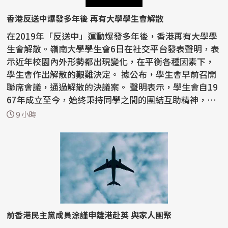
香港反送中爆發多年後 再有大學學生會解散
在2019年「反送中」運動爆發多年後，香港再有大學學
生會解散。嶺南大學學生會6日在社交平台發表聲明，表
示近年校園內外形勢都出現變化，在平衡各種因素下，
學生會作出解散的艱難決定。 據公布，學生會早前召開
聯席會議，通過解散的決議案。 聲明表示，學生會自19
67年成立至今，始終秉持同學之間的團結互助精神，
且...
9 小時
前香港民主黨成員涂謹申離港赴英 與家人團聚