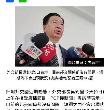
圖片來源：央廣RTI
外交部長吳釗燮9日表示，目前邦交關係都沒有問題，短
期內不會出現狀況 (央廣檔案/記者王照坤 攝)
針對邦交國近期動態，外交部長吳釗燮今天(9日)
上午在接受廣播節目「POP撞新聞」專訪時表示，
目前的邦交關係都沒有問題，短期之內不會出現狀