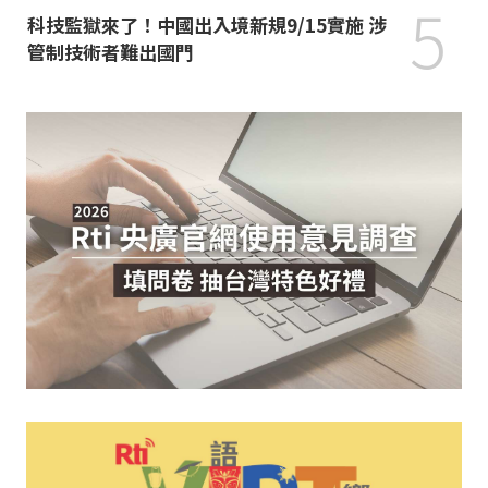
5
科技監獄來了！中國出入境新規9/15實施 涉
管制技術者難出國門