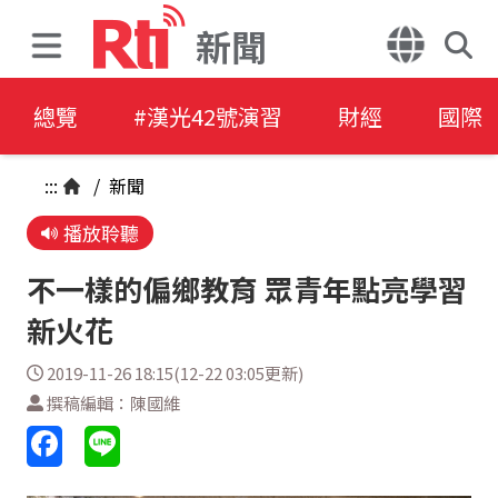
新聞
總覽
#漢光42號演習
財經
國際
:::
/
新聞
播放聆聽
不一樣的偏鄉教育 眾青年點亮學習
新火花
2019-11-26 18:15(12-22 03:05更新)
撰稿編輯：陳國維