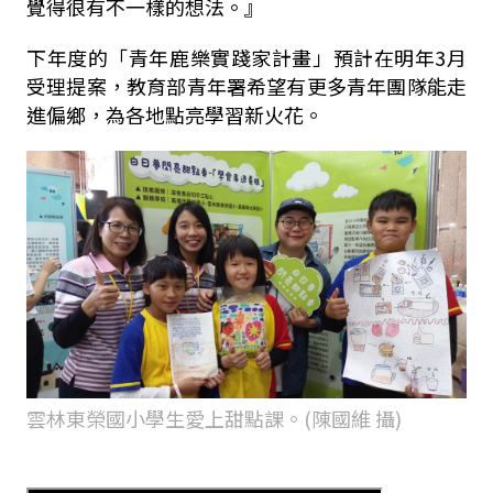
覺得很有不一樣的想法。』
下年度的「青年鹿樂實踐家計畫」預計在明年3月
受理提案，教育部青年署希望有更多青年團隊能走
進偏鄉，為各地點亮學習新火花。
雲林東榮國小學生愛上甜點課。(陳國維 攝)