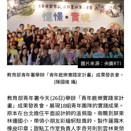
圖片來源：央廣RTI
教育部青年署舉辦「青年鹿樂實踐家計畫」成果發表會。
(陳國維 攝)
教育部青年署今天(26日)舉辦「青年鹿樂實踐家計
畫」成果發表會，展現18組青年團隊的實踐成果。
原本在台北擔任平面設計師的溫佩璇，南飄到屏東
林邊國小，帶領小朋友彩繪蚵殼風鈴、製作蓮霧木
橡皮印章；甜點工作室負責人李奇芳則到雲林東榮