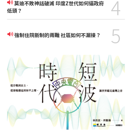
4
莫迪不敗神話破滅 印度Z世代如何逼政府
低頭？
5
強制住院新制的兩難 社區如何不漏接？