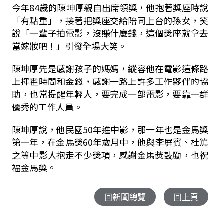
今年84歲的陳坤厚親自出席領獎，他抱著獎座時說
「有點重」，接著把獎座交給陪同上台的孫女，笑
說「一輩子拍電影，沒賺什麼錢，這個獎座就拿去
當嫁妝吧！」引發全場大笑。
陳坤厚先是感謝孩子的媽媽，縱容他在電影這條路
上揮霍時間和金錢，感謝一路上許多工作夥伴的協
助，也常提醒年輕人，要完成一部電影，要靠一群
優秀的工作人員。
陳坤厚說，他民國50年進中影，那一年也是金馬獎
第一年，在金馬獎60年歲月中，他與李屏賓、杜篤
之等中影人抱走不少獎項，感謝金馬獎鼓勵，也祝
福金馬獎。
回新聞總覽
回上頁