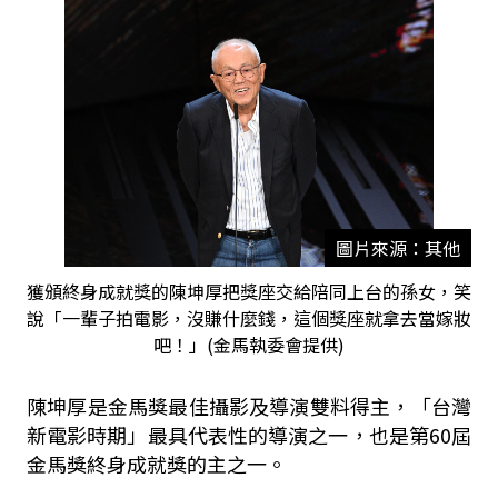
圖片來源：其他
獲頒終身成就獎的陳坤厚把獎座交給陪同上台的孫女，笑
說「一輩子拍電影，沒賺什麼錢，這個獎座就拿去當嫁妝
吧！」(金馬執委會提供)
陳坤厚是金馬獎最佳攝影及導演雙料得主，「台灣
新電影時期」最具代表性的導演之一，也是第60屆
金馬獎終身成就獎的主之一。