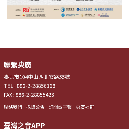
聯繫央廣
臺北市104中山區北安路55號
TEL : 886-2-28856168
FAX : 886-2-28855423
聯絡我們
採購公告
訂閱電子報
央廣社群
臺灣之音APP