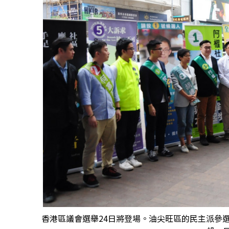
香港區議會選舉24日將登場。油尖旺區的民主派參