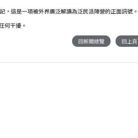
登記，這是一項被外界廣泛解讀為泛民派陣營的正面訊號
任何干擾。
回新聞總覽
回上頁