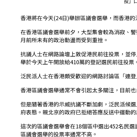
投」口
香港將在今天(24日)舉辦區議會選舉，而香港
在香港區議會選舉前夕，大型集會較為消寂、警
月前所未有的政治動盪而受到重挫。
抗議人士在網路論壇上敦促港民前往投票，並停
舉於今天上午開放給410萬的登記選民前往投票
泛民派人士在香港頗受歡迎的網路討論區「連登」
香港區議會選舉通常不會引起太多關注，目前也
但是隨著香港的示威抗議不斷加劇，泛民派候選
府表態。親北京的政府已拒絕答應反送中運動的
這次的區議會選舉會在18個區中選出452名民
區議會選舉的投票率通常不高。