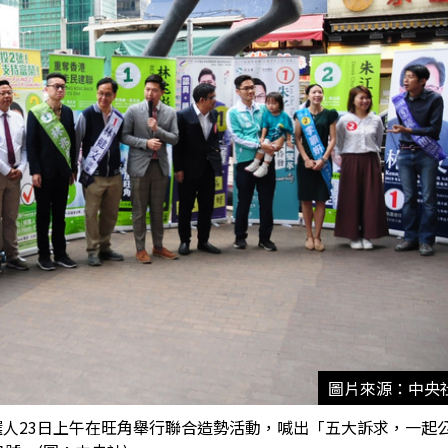
圖片來源：中央
選人23日上午在旺角舉行聯合造勢活動，喊出「五大訴求，一起