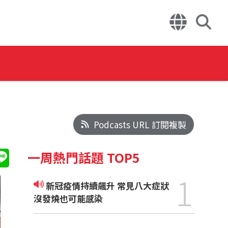
Podcasts URL 訂閱複製
一周熱門話題 TOP5
1
新冠疫情持續飆升 常見八大症狀
沒發燒也可能感染