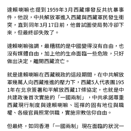
達賴喇嘛也提到1959年3月西藏爆發反共抗暴事
件，他說，中共解放軍進入西藏與西藏軍民發生衝
突，直到同年3月17日前，他曾試圖使局勢冷卻下
來，但最終卻失敗了。
達賴喇嘛強調，最糟糕的是中國變得沒有自由，也
沒有媒體自由，加上他的生命面臨一些危險，只好
做出決定，離開西藏流亡。
就是達賴喇嘛在西藏親政的這段期間，在中共解放
軍幾萬人向西藏推進的壓力下，西藏5人代表團195
1年在北京簽署和平解放西藏17條協定，也就是中
共建政後首次實施的「一國兩制」，中共承諾尊重
西藏現行制度與達賴喇嘛、班禪的固有地位與職
權、各級官員照常供職，實施宗教信仰自由。
但最終，如同香港「一國兩制」現在面臨的狀況一