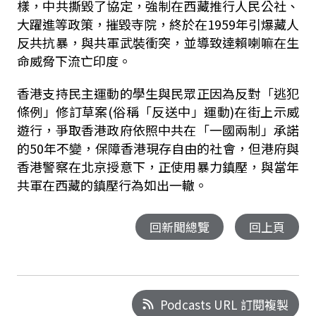
樣，中共撕毀了協定，強制在西藏推行人民公社、
大躍進等政策，摧毀寺院，終於在1959年引爆藏人
反共抗暴，與共軍武裝衝突，並導致達賴喇嘛在生
命威脅下流亡印度。
香港支持民主運動的學生與民眾正因為反對「逃犯
條例」修訂草案(俗稱「反送中」運動)在街上示威
遊行，爭取香港政府依照中共在「一國兩制」承諾
的50年不變，保障香港現存自由的社會，但港府與
香港警察在北京授意下，正使用暴力鎮壓，與當年
共軍在西藏的鎮壓行為如出一轍。
回新聞總覽
回上頁
Podcasts URL 訂閱複製