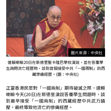
圖片來源：中央社
達賴喇嘛20日在新德里聖卡隆巴學校演說，並在答覆學
生詢問流亡經歷時，談到首個接受中共「一國兩制」的西
藏慘痛經歷。(圖：中央社)
正當香港民眾對「一國兩制」期待破滅之際，達賴
喇嘛今天(20日)在新德里演說答覆學生問題時，談
到最早接受「一國兩制」的西藏經歷中共武力鎮
壓，最終導致他流亡的慘痛經歷。