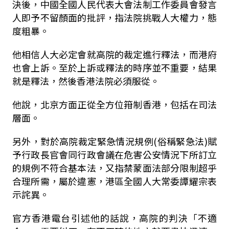
決後，中國全國人民代表大會法制工作委員會發言
人即予不留顏面的批評，指法院挑戰人大權力，態
度粗暴。
他相信人大必定會就高院的裁定進行釋法，而港府
也會上訴。至於上訴或釋法的時序並不重要，結果
就是釋法，然後香港法院必須服從。
他說，北京方面正從全方位箝制香港，包括在司法
層面。
另外，對於高院裁定緊急情況規例(俗稱緊急法)賦
予行政長官會同行政會議在危害公安情況下所訂立
的規例不符合基本法，又指禁蒙面法部分限制超乎
合理所需，屬於違憲，港區全國人大常委譚耀宗表
示詫異。
官方香港電台引述他的話說，高院的判決「不適