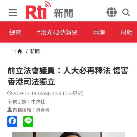
新聞
總覽
#漢光42號演習
兩岸
財經
:::
/
新聞
前立法會議員：人大必再釋法 傷害
香港司法獨立
2019-11-19 13:58(12-03 11:15更新)
新聞引據：中央社
撰稿編輯：海青青