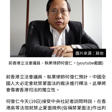
圖片來源：其他
前香港立法會議員、執業律師何俊仁。(youtube截圖)
前香港立法會議員、執業律師何俊仁預計，中國全
國人大必定會就禁蒙面法的裁決進行釋法，此舉將
會傷害香港司法的獨立性。
何俊仁今天(19日)接受中央社記者訪問時說，在香
港高等法院就禁止蒙面規例(俗稱禁蒙面法)作出判