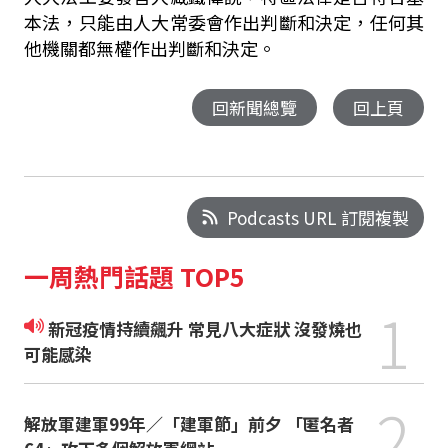
本法，只能由人大常委會作出判斷和決定，任何其
他機關都無權作出判斷和決定。
回新聞總覽
回上頁
Podcasts URL 訂閱複製
一周熱門話題 TOP5
1
新冠疫情持續飆升 常見八大症狀 沒發燒也
可能感染
2
解放軍建軍99年／「建軍節」前夕 「匿名者