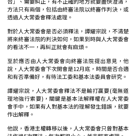
合」、需要糾正，有不正確的地方就要盡快澄清，
方法只有兩個，包括由終審法院以終審作判決，或
透過人大常委會釋法處理。
對於人大常委會是否必須釋法，譚耀宗說，不清楚
將來終審法院的判決如何，如果到時與人大常委會
的看法不一，再糾正就會有麻煩。
至於應否由人大常委會向終審法院提出意見，他
說，人大常委會下次開會是12月底，時間是否合適
和有否準備好，有待法工委和基本法委員會研究。
譚耀宗說，人大常委會釋法不是輸打贏要(毫無道
理地強行索要)，關鍵是基本法解釋權在人大常委
會手中，如果有人對基本法的理解發生錯誤，就要
作出解釋。
他說，香港主權轉移以後，人大常委會只曾對基本