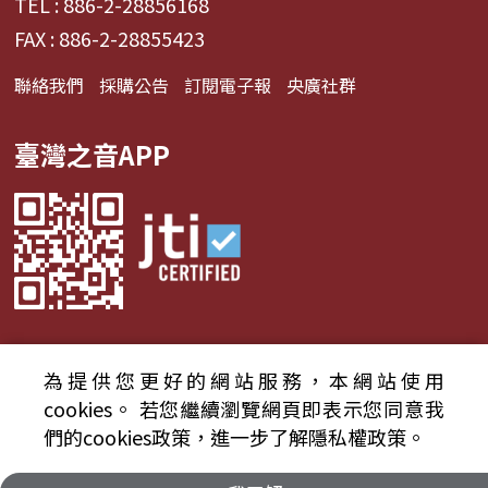
TEL : 886-2-28856168
FAX : 886-2-28855423
聯絡我們
採購公告
訂閱電子報
央廣社群
臺灣之音APP
為提供您更好的網站服務，本網站使用
© 2024財團法人中央廣播電臺 版權所有
cookies。
若您繼續瀏覽網頁即表示您同意我
們的cookies政策，進一步了解隱私權政策。
資通安全政策聲明
服務條款
隱私權條款