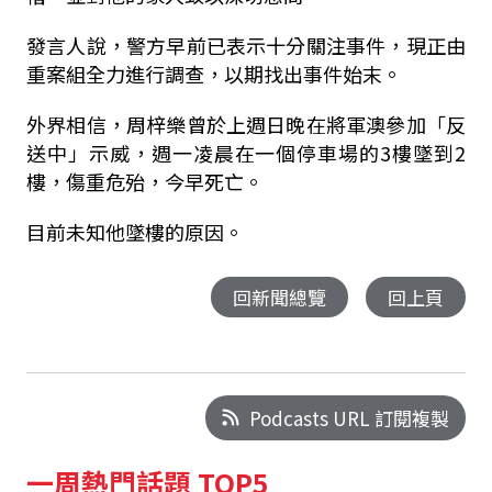
發言人說，警方早前已表示十分關注事件，現正由
重案組全力進行調查，以期找出事件始末。
外界相信，周梓樂曾於上週日晚在將軍澳參加「反
送中」示威，週一凌晨在一個停車場的3樓墜到2
樓，傷重危殆，今早死亡。
目前未知他墜樓的原因。
回新聞總覽
回上頁
Podcasts URL 訂閱複製
一周熱門話題 TOP5