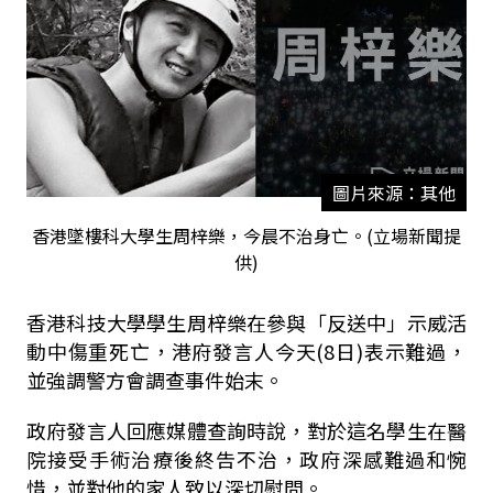
圖片來源：其他
香港墜樓科大學生周梓樂，今晨不治身亡。(立場新聞提
供)
香港科技大學學生周梓樂在參與「反送中」示威活
動中傷重死亡，港府發言人今天(8日)表示難過，
並強調警方會調查事件始末。
政府發言人回應媒體查詢時說，對於這名學生在醫
院接受手術治療後終告不治，政府深感難過和惋
惜，並對他的家人致以深切慰問。