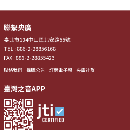
聯繫央廣
臺北市104中山區北安路55號
TEL : 886-2-28856168
FAX : 886-2-28855423
聯絡我們
採購公告
訂閱電子報
央廣社群
臺灣之音APP