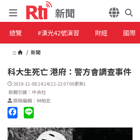
新聞
總覽
#漢光42號演習
財經
國際
:::
/
新聞
科大生死亡 港府：警方會調查事件
2019-11-08 14:14(12-22 07:00更新)
新聞引據：中央社
撰稿編輯：林柏宏